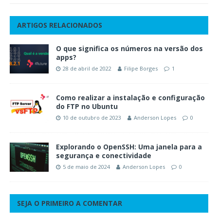
ARTIGOS RELACIONADOS
O que significa os números na versão dos
apps?
28 de abril de 2022
Filipe Borges
1
Como realizar a instalação e configuração
do FTP no Ubuntu
10 de outubro de 2023
Anderson Lopes
0
Explorando o OpenSSH: Uma janela para a
segurança e conectividade
5 de maio de 2024
Anderson Lopes
0
SEJA O PRIMEIRO A COMENTAR