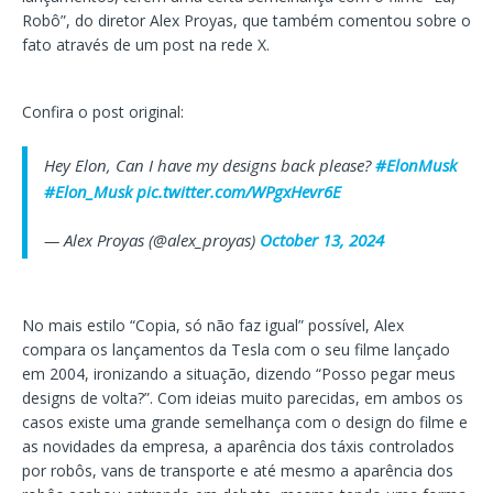
Robô”, do diretor Alex Proyas, que também comentou sobre o
fato através de um post na rede X.
Confira o post original:
Hey Elon, Can I have my designs back please?
#ElonMusk
#Elon_Musk
pic.twitter.com/WPgxHevr6E
— Alex Proyas (@alex_proyas)
October 13, 2024
No mais estilo “Copia, só não faz igual” possível, Alex
compara os lançamentos da Tesla com o seu filme lançado
em 2004, ironizando a situação, dizendo “Posso pegar meus
designs de volta?”. Com ideias muito parecidas, em ambos os
casos existe uma grande semelhança com o design do filme e
as novidades da empresa, a aparência dos táxis controlados
por robôs, vans de transporte e até mesmo a aparência dos