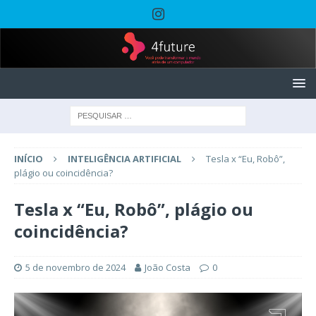
INÍCIO
INTELIGÊNCIA ARTIFICIAL
Tesla x “Eu, Robô”,
plágio ou coincidência?
Tesla x “Eu, Robô”, plágio ou
coincidência?
5 de novembro de 2024
João Costa
0