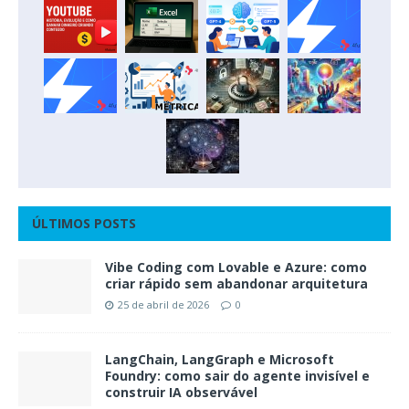
ÚLTIMOS POSTS
Vibe Coding com Lovable e Azure: como
criar rápido sem abandonar arquitetura
25 de abril de 2026
0
LangChain, LangGraph e Microsoft
Foundry: como sair do agente invisível e
construir IA observável