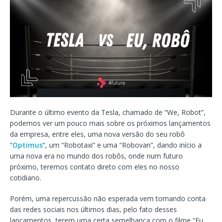
Durante o último evento da Tesla, chamado de “We, Robot”,
podemos ver um pouco mais sobre os próximos lançamentos
da empresa, entre eles, uma nova versão do seu robô
“
Optimus
“, um “Robotaxi” e uma “Robovan”, dando início a
uma nova era no mundo dos robôs, onde num futuro
próximo, teremos contato direto com eles no nosso
cotidiano.
Porém, uma repercussão não esperada vem tomando conta
das redes sociais nos últimos dias, pelo fato desses
lançamentos, terem uma certa semelhança com o filme “Eu,