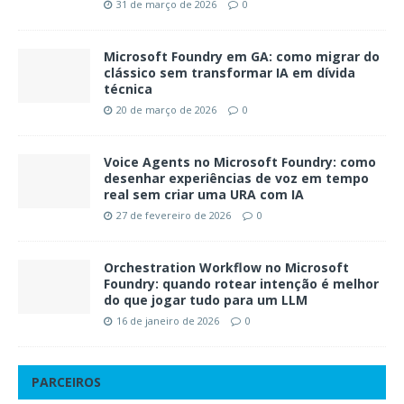
31 de março de 2026
0
Microsoft Foundry em GA: como migrar do
clássico sem transformar IA em dívida
técnica
20 de março de 2026
0
Voice Agents no Microsoft Foundry: como
desenhar experiências de voz em tempo
real sem criar uma URA com IA
27 de fevereiro de 2026
0
Orchestration Workflow no Microsoft
Foundry: quando rotear intenção é melhor
do que jogar tudo para um LLM
16 de janeiro de 2026
0
PARCEIROS