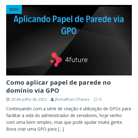
REDE
Como aplicar papel de parede no
domínio via GPO
20 de julho de 2023
Jhonathan Chaves
0
Continuando com a série de criação e utilização de GPOs para
facilitar a vida do administrador de servidores, hoje venho
com uma bem simples, mas que pode ajudar muita gente.
Bora criar uma GPO para
[…]