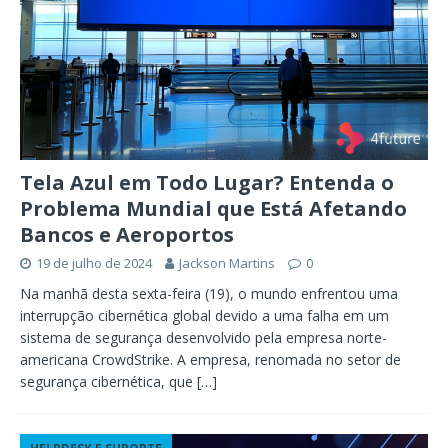
Tela Azul em Todo Lugar? Entenda o
Problema Mundial que Está Afetando
Bancos e Aeroportos
19 de julho de 2024
Jackson Martins
0
Na manhã desta sexta-feira (19), o mundo enfrentou uma
interrupção cibernética global devido a uma falha em um
sistema de segurança desenvolvido pela empresa norte-
americana CrowdStrike. A empresa, renomada no setor de
segurança cibernética, que
[…]