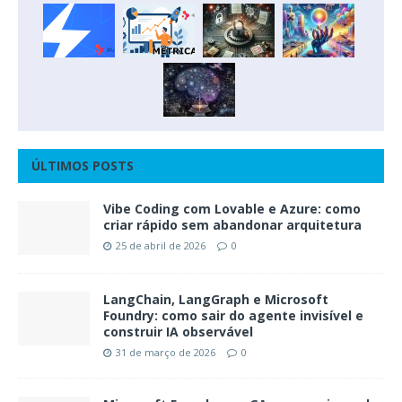
ÚLTIMOS POSTS
Vibe Coding com Lovable e Azure: como
criar rápido sem abandonar arquitetura
25 de abril de 2026
0
LangChain, LangGraph e Microsoft
Foundry: como sair do agente invisível e
construir IA observável
31 de março de 2026
0