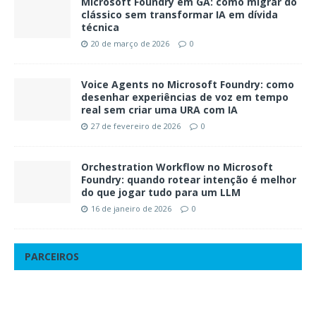
Microsoft Foundry em GA: como migrar do
clássico sem transformar IA em dívida
técnica
20 de março de 2026
0
Voice Agents no Microsoft Foundry: como
desenhar experiências de voz em tempo
real sem criar uma URA com IA
27 de fevereiro de 2026
0
Orchestration Workflow no Microsoft
Foundry: quando rotear intenção é melhor
do que jogar tudo para um LLM
16 de janeiro de 2026
0
PARCEIROS