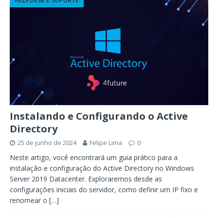
HELPDESK E SUPORTE
Instalando e Configurando o Active
Directory
25 de junho de 2024
Felipe Lima
0
Neste artigo, você encontrará um guia prático para a
instalação e configuração do Active Directory no Windows
Server 2019 Datacenter. Exploraremos desde as
configurações iniciais do servidor, como definir um IP fixo e
renomear o
[…]