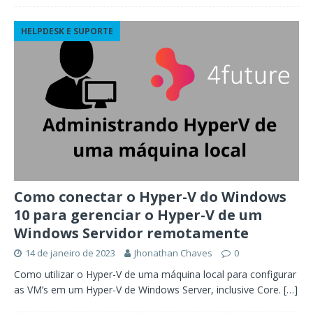
HELPDESK E SUPORTE
Como conectar o Hyper-V do Windows
10 para gerenciar o Hyper-V de um
Windows Servidor remotamente
14 de janeiro de 2023
Jhonathan Chaves
0
Como utilizar o Hyper-V de uma máquina local para configurar
as VM’s em um Hyper-V de Windows Server, inclusive Core.
[…]