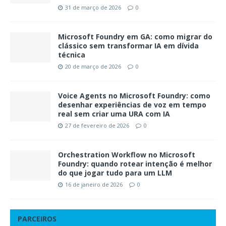
31 de março de 2026
0
Microsoft Foundry em GA: como migrar do
clássico sem transformar IA em dívida
técnica
20 de março de 2026
0
Voice Agents no Microsoft Foundry: como
desenhar experiências de voz em tempo
real sem criar uma URA com IA
27 de fevereiro de 2026
0
Orchestration Workflow no Microsoft
Foundry: quando rotear intenção é melhor
do que jogar tudo para um LLM
16 de janeiro de 2026
0
PARCEIROS