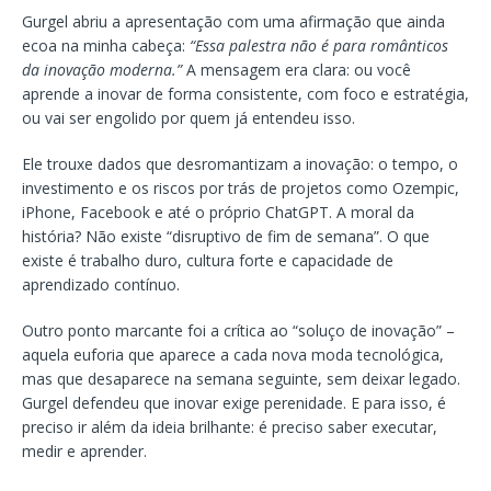
Gurgel abriu a apresentação com uma afirmação que ainda
ecoa na minha cabeça:
“Essa palestra não é para românticos
da inovação moderna.”
A mensagem era clara: ou você
aprende a inovar de forma consistente, com foco e estratégia,
ou vai ser engolido por quem já entendeu isso.
Ele trouxe dados que desromantizam a inovação: o tempo, o
investimento e os riscos por trás de projetos como Ozempic,
iPhone, Facebook e até o próprio ChatGPT. A moral da
história? Não existe “disruptivo de fim de semana”. O que
existe é trabalho duro, cultura forte e capacidade de
aprendizado contínuo.
Outro ponto marcante foi a crítica ao “soluço de inovação” –
aquela euforia que aparece a cada nova moda tecnológica,
mas que desaparece na semana seguinte, sem deixar legado.
Gurgel defendeu que inovar exige perenidade. E para isso, é
preciso ir além da ideia brilhante: é preciso saber executar,
medir e aprender.