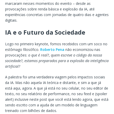
marcaram nesses momentos do evento – desde as
provocações sobre renda básica e explosão da IA, até
experiências concretas com jornadas de quatro dias e agentes
digitais.
IA e o Futuro da Sociedade
Logo no primeiro keynote, fomos recebidos com um soco no
estômago filosófico.
Roberto Pena
não economizou nas
provocações:
o que é real?
,
quem escreve o código da nossa
sociedade?
,
estamos preparados para a explosão da inteligência
artificial?
A palestra foi uma verdadeira viagem pelos impactos sociais
da IA. Mas não aquela IA teórica e distante, e sim a que já
está aqui, agora. A que já está no seu celular, no seu editor de
texto, no seu relatório de performance, no seu feed e (spoiler
alert) inclusive neste post que você está lendo agora, que está
sendo escrito com a ajuda de um modelo de linguagem
treinado com bilhões de dados.