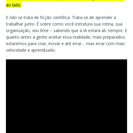
ao lado.
E não se trata de ficção científica. Trata-se de aprender a
trabalhar junto. É sobre como você estrutura sua rotina, sua
organização, seu time – sabendo que a IA estará ali. Sempre. E
quanto antes a gente aceitar essa realidade, mais preparados
estaremos para criar, inovar e até errar… mas errar com mais
velocidade e aprendizado.