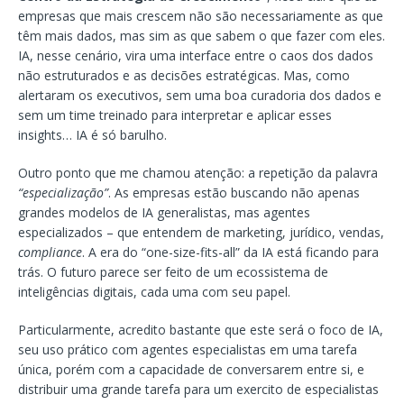
empresas que mais crescem não são necessariamente as que
têm mais dados, mas sim as que sabem o que fazer com eles.
IA, nesse cenário, vira uma interface entre o caos dos dados
não estruturados e as decisões estratégicas. Mas, como
alertaram os executivos, sem uma boa curadoria dos dados e
sem um time treinado para interpretar e aplicar esses
insights… IA é só barulho.
Outro ponto que me chamou atenção: a repetição da palavra
“especialização”
. As empresas estão buscando não apenas
grandes modelos de IA generalistas, mas agentes
especializados – que entendem de marketing, jurídico, vendas,
compliance
. A era do “one-size-fits-all” da IA está ficando para
trás. O futuro parece ser feito de um ecossistema de
inteligências digitais, cada uma com seu papel.
Particularmente, acredito bastante que este será o foco de IA,
seu uso prático com agentes especialistas em uma tarefa
única, porém com a capacidade de conversarem entre si, e
distribuir uma grande tarefa para um exercito de especialistas