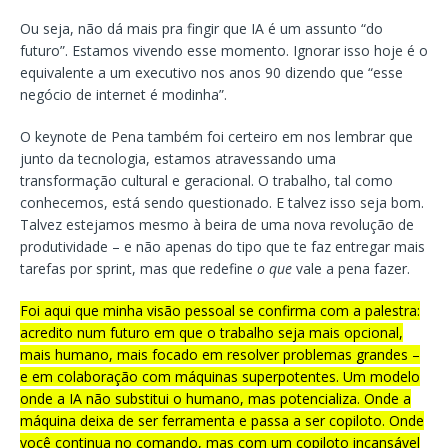
Ou seja, não dá mais pra fingir que IA é um assunto “do
futuro”. Estamos vivendo esse momento. Ignorar isso hoje é o
equivalente a um executivo nos anos 90 dizendo que “esse
negócio de internet é modinha”.
O keynote de Pena também foi certeiro em nos lembrar que
junto da tecnologia, estamos atravessando uma
transformação cultural e geracional. O trabalho, tal como
conhecemos, está sendo questionado. E talvez isso seja bom.
Talvez estejamos mesmo à beira de uma nova revolução de
produtividade – e não apenas do tipo que te faz entregar mais
tarefas por sprint, mas que redefine
o que
vale a pena fazer.
Foi aqui que minha visão pessoal se confirma com a palestra:
acredito num futuro em que o trabalho seja mais opcional,
mais humano, mais focado em resolver problemas grandes –
e em colaboração com máquinas superpotentes. Um modelo
onde a IA não substitui o humano, mas potencializa. Onde a
máquina deixa de ser ferramenta e passa a ser copiloto. Onde
você continua no comando, mas com um copiloto incansável