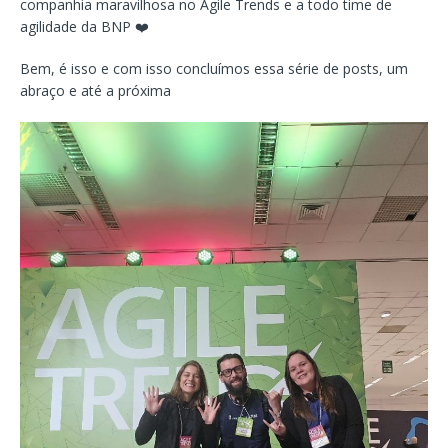
companhia maravilhosa no Agile Trends e a todo time de
agilidade da BNP ❤️
Bem, é isso e com isso concluímos essa série de posts, um
abraço e até a próxima