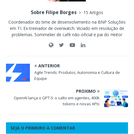
Sobre Filipe Borges
15 Artigos
Coordenador do time de desenvolvimento na BNP Soluções
em TI. Ex-treinador de overwatch. Viciado em resolução de
problemas. Sommelier de café não-oficial e pai do Heitor
ANTERIOR
Agile Trends: Produtos, Autonomia e Cultura de
Equipe
PRÓXIMO
OpenAI lança o GPT-5: o salto em agentes, 400k
tokens e novas APIs
SEJA O PRIMEIRO A COMENTAR