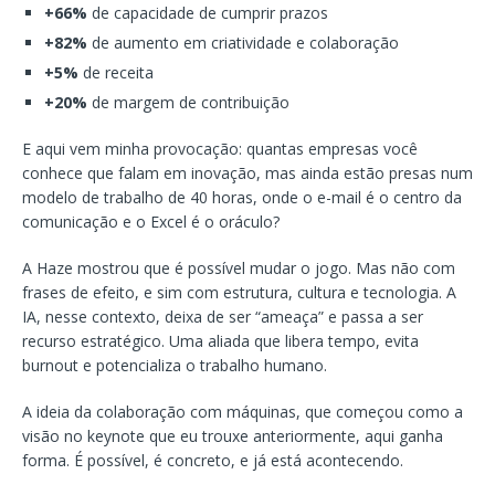
+66%
de capacidade de cumprir prazos
+82%
de aumento em criatividade e colaboração
+5%
de receita
+20%
de margem de contribuição
E aqui vem minha provocação: quantas empresas você
conhece que falam em inovação, mas ainda estão presas num
modelo de trabalho de 40 horas, onde o e-mail é o centro da
comunicação e o Excel é o oráculo?
A Haze mostrou que é possível mudar o jogo. Mas não com
frases de efeito, e sim com estrutura, cultura e tecnologia. A
IA, nesse contexto, deixa de ser “ameaça” e passa a ser
recurso estratégico. Uma aliada que libera tempo, evita
burnout e potencializa o trabalho humano.
A ideia da colaboração com máquinas, que começou como a
visão no keynote que eu trouxe anteriormente, aqui ganha
forma. É possível, é concreto, e já está acontecendo.