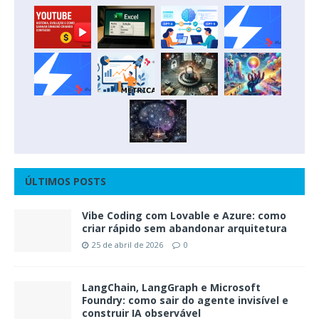
ÚLTIMOS POSTS
Vibe Coding com Lovable e Azure: como
criar rápido sem abandonar arquitetura
25 de abril de 2026
0
LangChain, LangGraph e Microsoft
Foundry: como sair do agente invisível e
construir IA observável