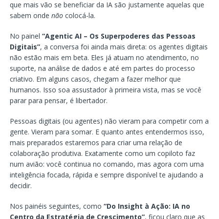
que mais vão se beneficiar da IA são justamente aquelas que
sabem onde
não
colocá-la.
No painel
“Agentic AI – Os Superpoderes das Pessoas
Digitais”
, a conversa foi ainda mais direta: os agentes digitais
não estão mais em beta. Eles já atuam no atendimento, no
suporte, na análise de dados e até em partes do processo
criativo. Em alguns casos, chegam a fazer melhor que
humanos. Isso soa assustador à primeira vista, mas se você
parar para pensar, é libertador.
Pessoas digitais (ou agentes) não vieram para competir com a
gente. Vieram para somar. E quanto antes entendermos isso,
mais preparados estaremos para criar uma relação de
colaboração produtiva. Exatamente como um copiloto faz
num avião: você continua no comando, mas agora com uma
inteligência focada, rápida e sempre disponível te ajudando a
decidir.
Nos painéis seguintes, como
“Do Insight à Ação: IA no
Centro da Estratégia de Crescimento”
, ficou claro que as