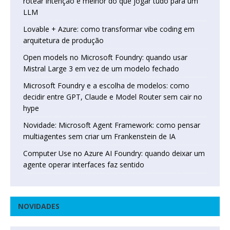
rotear intenção é melhor do que jogar tudo para um
LLM
Lovable + Azure: como transformar vibe coding em
arquitetura de produção
Open models no Microsoft Foundry: quando usar
Mistral Large 3 em vez de um modelo fechado
Microsoft Foundry e a escolha de modelos: como
decidir entre GPT, Claude e Model Router sem cair no
hype
Novidade: Microsoft Agent Framework: como pensar
multiagentes sem criar um Frankenstein de IA
Computer Use no Azure AI Foundry: quando deixar um
agente operar interfaces faz sentido
NOVIDADES