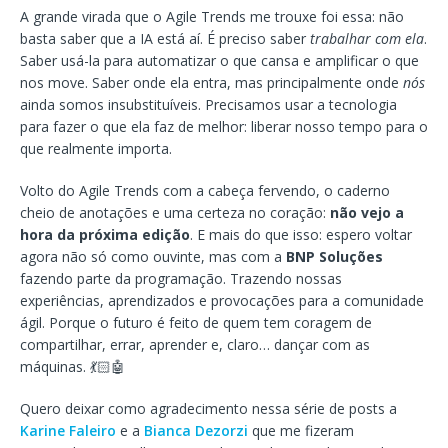
A grande virada que o Agile Trends me trouxe foi essa: não
basta saber que a IA está aí. É preciso saber
trabalhar com ela
.
Saber usá-la para automatizar o que cansa e amplificar o que
nos move. Saber onde ela entra, mas principalmente onde
nós
ainda somos insubstituíveis. Precisamos usar a tecnologia
para fazer o que ela faz de melhor: liberar nosso tempo para o
que realmente importa.
Volto do Agile Trends com a cabeça fervendo, o caderno
cheio de anotações e uma certeza no coração:
não vejo a
hora da próxima edição
. E mais do que isso: espero voltar
agora não só como ouvinte, mas com a
BNP Soluções
fazendo parte da programação. Trazendo nossas
experiências, aprendizados e provocações para a comunidade
ágil. Porque o futuro é feito de quem tem coragem de
compartilhar, errar, aprender e, claro… dançar com as
máquinas. 💃🏻🤖
Quero deixar como agradecimento nessa série de posts a
Karine Faleiro
e a
Bianca Dezorzi
que me fizeram