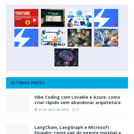
ÚLTIMOS POSTS
Vibe Coding com Lovable e Azure: como
criar rápido sem abandonar arquitetura
25 de abril de 2026
0
LangChain, LangGraph e Microsoft
Foundry: como sair do agente invisível e