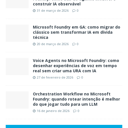
construir IA observável
31 de março de 2026
0
Microsoft Foundry em GA: como migrar do
clássico sem transformar IA em dívida
técnica
20 de março de 2026
0
Voice Agents no Microsoft Foundry: como
desenhar experiências de voz em tempo
real sem criar uma URA com IA
27 de fevereiro de 2026
0
Orchestration Workflow no Microsoft
Foundry: quando rotear intenção é melhor
do que jogar tudo para um LLM
16 de janeiro de 2026
0