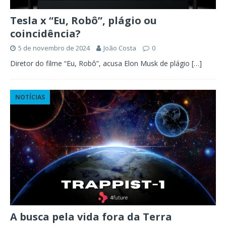
Tesla x “Eu, Robô”, plágio ou
coincidência?
5 de novembro de 2024
João Costa
0
Diretor do filme “Eu, Robô”, acusa Elon Musk de plágio
[…]
NOTÍCIAS
A busca pela vida fora da Terra