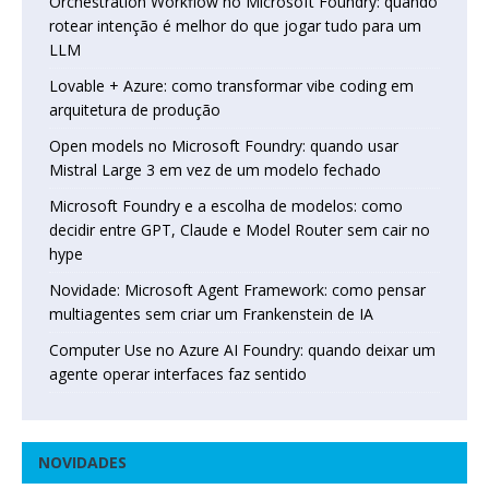
Orchestration Workflow no Microsoft Foundry: quando
rotear intenção é melhor do que jogar tudo para um
LLM
Lovable + Azure: como transformar vibe coding em
arquitetura de produção
Open models no Microsoft Foundry: quando usar
Mistral Large 3 em vez de um modelo fechado
Microsoft Foundry e a escolha de modelos: como
decidir entre GPT, Claude e Model Router sem cair no
hype
Novidade: Microsoft Agent Framework: como pensar
multiagentes sem criar um Frankenstein de IA
Computer Use no Azure AI Foundry: quando deixar um
agente operar interfaces faz sentido
NOVIDADES