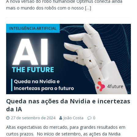
A nova versão do robô humanoide Optimus conecta ainda
mais o mundo dos robôs com o nosso
[…]
INTELIGÊNCIA ARTIFICIAL
Queda nas ações da Nvidia e incertezas
da IA
27 de setembro de 2024
João Costa
0
Altas expectativas do mercado, para grandes resultados em
curtos prazos. No início de setembro, as ações da Nvidia