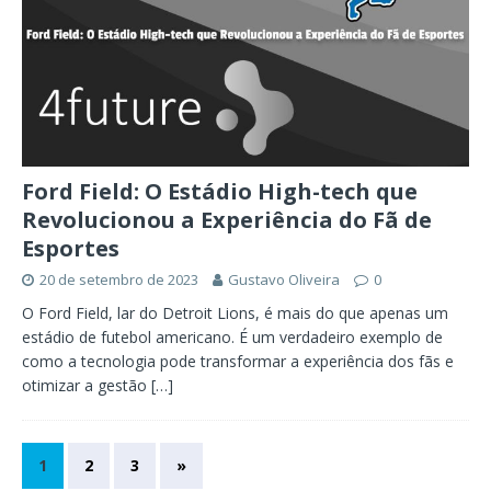
Ford Field: O Estádio High-tech que
Revolucionou a Experiência do Fã de
Esportes
20 de setembro de 2023
Gustavo Oliveira
0
O Ford Field, lar do Detroit Lions, é mais do que apenas um
estádio de futebol americano. É um verdadeiro exemplo de
como a tecnologia pode transformar a experiência dos fãs e
otimizar a gestão
[…]
1
2
3
»