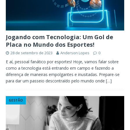
Jogando com Tecnologia: Um Gol de
Placa no Mundo dos Esportes!
28 de setembro de 2023
Anderson Lopes
0
E aí, pessoal fanático por esportes! Hoje, vamos falar sobre
como a tecnologia está entrando em campo e fazendo a
diferença de maneiras empolgantes e inusitadas. Prepare-se
para dar um passeio descontraído pelo mundo onde
[…]
GESTÃO