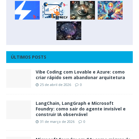
ÚLTIMOS POSTS
Vibe Coding com Lovable e Azure: como
criar rápido sem abandonar arquitetura
25 de abril de 2026
0
LangChain, LangGraph e Microsoft
Foundry: como sair do agente invisível e
construir IA observável
31 de março de 2026
0