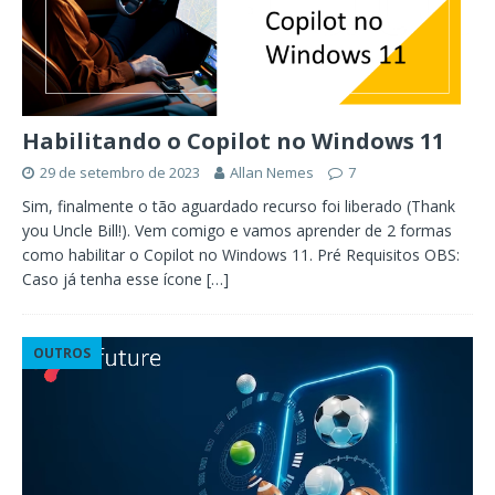
Habilitando o Copilot no Windows 11
29 de setembro de 2023
Allan Nemes
7
Sim, finalmente o tão aguardado recurso foi liberado (Thank
you Uncle Bill!). Vem comigo e vamos aprender de 2 formas
como habilitar o Copilot no Windows 11. Pré Requisitos OBS:
Caso já tenha esse ícone
[…]
OUTROS