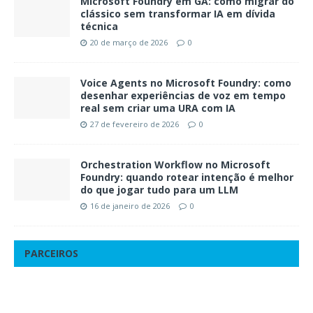
Microsoft Foundry em GA: como migrar do
clássico sem transformar IA em dívida
técnica
20 de março de 2026
0
Voice Agents no Microsoft Foundry: como
desenhar experiências de voz em tempo
real sem criar uma URA com IA
27 de fevereiro de 2026
0
Orchestration Workflow no Microsoft
Foundry: quando rotear intenção é melhor
do que jogar tudo para um LLM
16 de janeiro de 2026
0
PARCEIROS