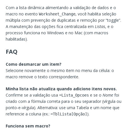
Com a lista dinâmica alimentando a validação de dados e o
macro no evento
, você habilita seleção
Worksheet_Change
múltipla com prevenção de duplicatas e remoção por “toggle”.
A manutenção das opções fica centralizada em
Listas
, e o
processo funciona no Windows e no Mac (com macros
habilitadas).
FAQ
Como desmarcar um item?
Selecione novamente o mesmo item no menu da célula: o
macro remove o texto correspondente.
Minha lista não atualiza quando adiciono itens novos.
Confirme se a validação usa
e se o
Nome
foi
=Lista_Opcoes
criado com a fórmula correta para o seu separador (vírgula ou
ponto-e-vírgula). Alternativa: use uma Tabela e um nome que
referencie a coluna (ex.:
).
=TblLista[Opção]
Funciona sem macro?