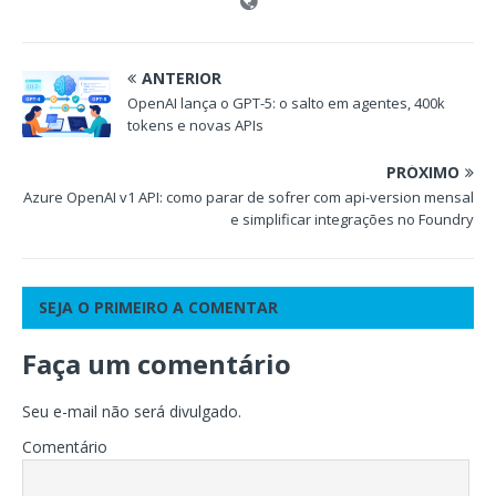
ANTERIOR
OpenAI lança o GPT-5: o salto em agentes, 400k
tokens e novas APIs
PRÓXIMO
Azure OpenAI v1 API: como parar de sofrer com api-version mensal
e simplificar integrações no Foundry
SEJA O PRIMEIRO A COMENTAR
Faça um comentário
Seu e-mail não será divulgado.
Comentário