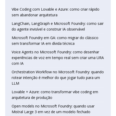
Vibe Coding com Lovable e Azure: como criar rápido
sem abandonar arquitetura
LangChain, LangGraph e Microsoft Foundry: como sair
do agente invisível e construir IA observável
Microsoft Foundry em GA: como migrar do clássico
sem transformar IA em dívida técnica
Voice Agents no Microsoft Foundry: como desenhar
experiências de voz em tempo real sem criar uma URA
com IA
Orchestration Workflow no Microsoft Foundry: quando
rotear intenção é melhor do que jogar tudo para um
LLM
Lovable + Azure: como transformar vibe coding em
arquitetura de produção
Open models no Microsoft Foundry: quando usar
Mistral Large 3 em vez de um modelo fechado