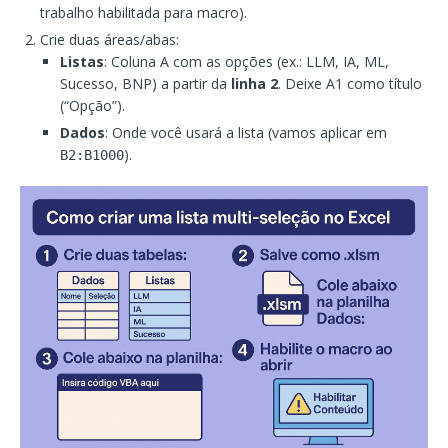
trabalho habilitada para macro).
Crie duas áreas/abas:
Listas
: Coluna A com as opções (ex.: LLM, IA, ML,
Sucesso, BNP) a partir da
linha 2
. Deixe A1 como título
(“Opção”).
Dados
: Onde você usará a lista (vamos aplicar em
).
B2:B1000