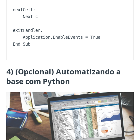
nextCell:

    Next c

exitHandler:

    Application.EnableEvents = True

End Sub
4) (Opcional) Automatizando a
base com Python