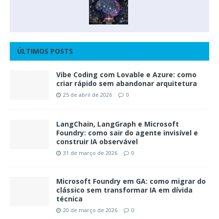
ÚLTIMOS POSTS
Vibe Coding com Lovable e Azure: como
criar rápido sem abandonar arquitetura
25 de abril de 2026
0
LangChain, LangGraph e Microsoft
Foundry: como sair do agente invisível e
construir IA observável
31 de março de 2026
0
Microsoft Foundry em GA: como migrar do
clássico sem transformar IA em dívida
técnica
20 de março de 2026
0