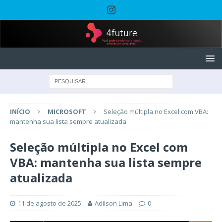
INÍCIO
MICROSOFT
Seleção múltipla no Excel com VBA:
mantenha sua lista sempre atualizada
Seleção múltipla no Excel com
VBA: mantenha sua lista sempre
atualizada
11 de agosto de 2025
Adilson Lima
0