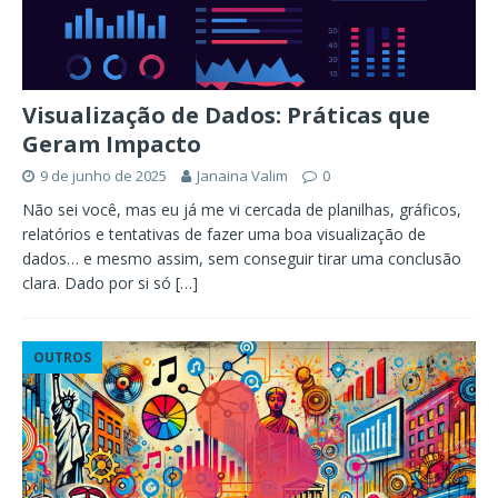
Visualização de Dados: Práticas que
Geram Impacto
9 de junho de 2025
Janaina Valim
0
Não sei você, mas eu já me vi cercada de planilhas, gráficos,
relatórios e tentativas de fazer uma boa visualização de
dados… e mesmo assim, sem conseguir tirar uma conclusão
clara. Dado por si só
[…]
OUTROS