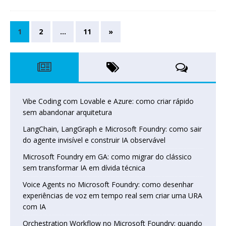
1
2
…
11
»
Vibe Coding com Lovable e Azure: como criar rápido
sem abandonar arquitetura
LangChain, LangGraph e Microsoft Foundry: como sair
do agente invisível e construir IA observável
Microsoft Foundry em GA: como migrar do clássico
sem transformar IA em dívida técnica
Voice Agents no Microsoft Foundry: como desenhar
experiências de voz em tempo real sem criar uma URA
com IA
Orchestration Workflow no Microsoft Foundry: quando