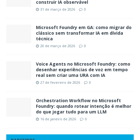
construir IA observável
31 de março de 2026
0
Microsoft Foundry em GA: como migrar do
clássico sem transformar IA em dívida
técnica
20 de março de 2026
0
Voice Agents no Microsoft Foundry: como
desenhar experiências de voz em tempo
real sem criar uma URA com IA
27 de fevereiro de 2026
0
Orchestration Workflow no Microsoft
Foundry: quando rotear intenção é melhor
do que jogar tudo para um LLM
16 de janeiro de 2026
0