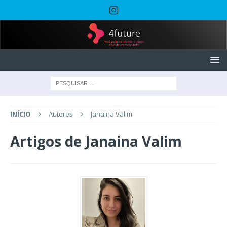
INÍCIO
Autores
Janaina Valim
Artigos de
Janaina Valim