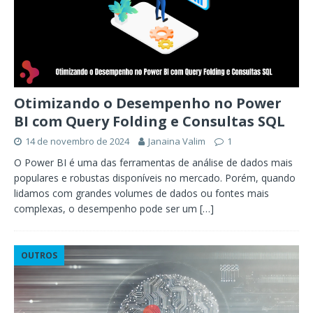
Otimizando o Desempenho no Power
BI com Query Folding e Consultas SQL
14 de novembro de 2024
Janaina Valim
1
O Power BI é uma das ferramentas de análise de dados mais
populares e robustas disponíveis no mercado. Porém, quando
lidamos com grandes volumes de dados ou fontes mais
complexas, o desempenho pode ser um
[…]
OUTROS