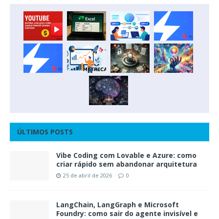
ÚLTIMOS POSTS
Vibe Coding com Lovable e Azure: como
criar rápido sem abandonar arquitetura
25 de abril de 2026
0
LangChain, LangGraph e Microsoft
Foundry: como sair do agente invisível e