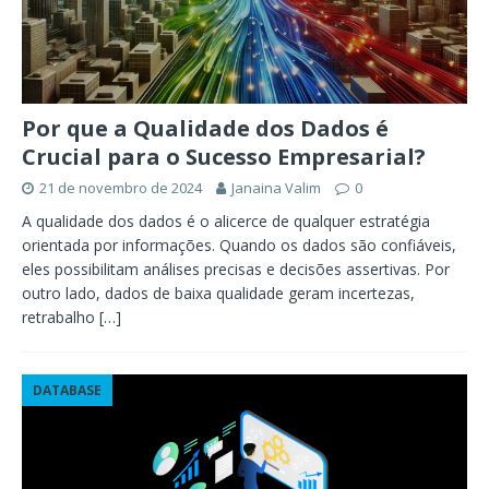
Por que a Qualidade dos Dados é
Crucial para o Sucesso Empresarial?
21 de novembro de 2024
Janaina Valim
0
A qualidade dos dados é o alicerce de qualquer estratégia
orientada por informações. Quando os dados são confiáveis,
eles possibilitam análises precisas e decisões assertivas. Por
outro lado, dados de baixa qualidade geram incertezas,
retrabalho
[…]
DATABASE