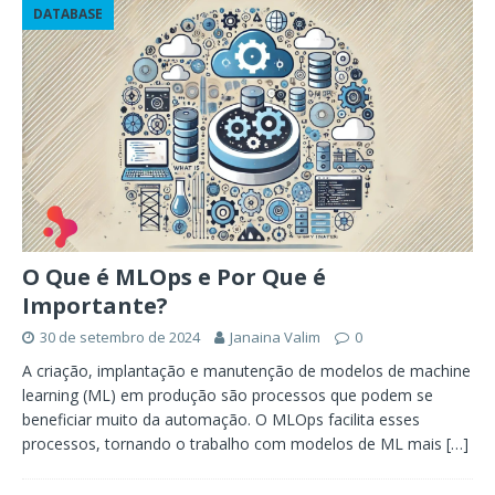
DATABASE
O Que é MLOps e Por Que é
Importante?
30 de setembro de 2024
Janaina Valim
0
A criação, implantação e manutenção de modelos de machine
learning (ML) em produção são processos que podem se
beneficiar muito da automação. O MLOps facilita esses
processos, tornando o trabalho com modelos de ML mais
[…]