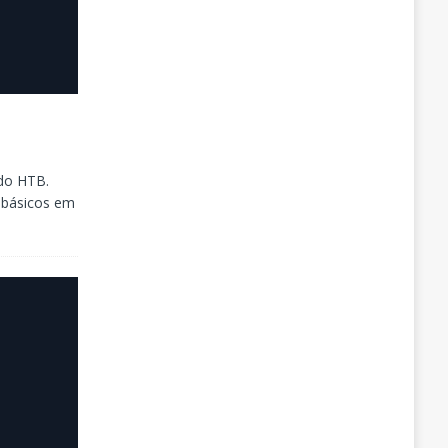
 do HTB.
 básicos em