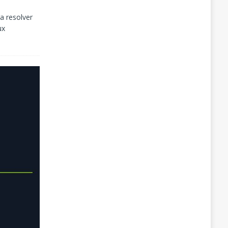
a resolver
ux