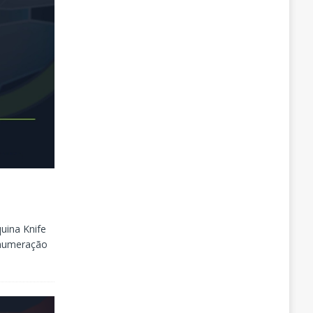
uina Knife
Enumeração