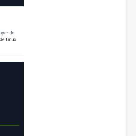
Paper do
de Linux