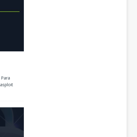
. Para
asploit