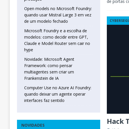
de portas 
Open models no Microsoft Foundry:
quando usar Mistral Large 3 em vez
CYBERSEG
de um modelo fechado
Microsoft Foundry e a escolha de
modelos: como decidir entre GPT,
Claude e Model Router sem cair no
hype
Novidade: Microsoft Agent
Framework: como pensar
multiagentes sem criar um
Frankenstein de IA
Computer Use no Azure AI Foundry:
quando deixar um agente operar
interfaces faz sentido
Hack T
NOVIDADES