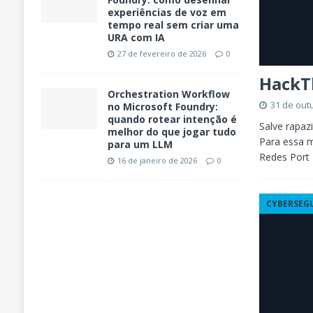
experiências de voz em
tempo real sem criar uma
URA com IA
27 de fevereiro de 2026
0
HackTh
Orchestration Workflow
31 de out
no Microsoft Foundry:
quando rotear intenção é
Salve rapaz
melhor do que jogar tudo
Para essa 
para um LLM
Redes Port
16 de janeiro de 2026
0
CYBERSEG