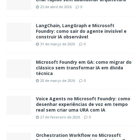
25 de abril de 2026
0
LangChain, LangGraph e Microsoft
Foundry: como sair do agente invisível e
construir IA observável
31 de março de 2026
0
Microsoft Foundry em GA: como migrar do
clássico sem transformar IA em dívida
técnica
20 de março de 2026
0
Voice Agents no Microsoft Foundry: como
desenhar experiências de voz em tempo
real sem criar uma URA com IA
27 de fevereiro de 2026
0
Orchestration Workflow no Microsoft