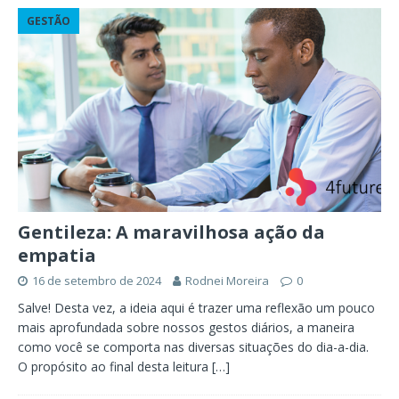
GESTÃO
Gentileza: A maravilhosa ação da
empatia
16 de setembro de 2024
Rodnei Moreira
0
Salve! Desta vez, a ideia aqui é trazer uma reflexão um pouco
mais aprofundada sobre nossos gestos diários, a maneira
como você se comporta nas diversas situações do dia-a-dia.
O propósito ao final desta leitura
[…]