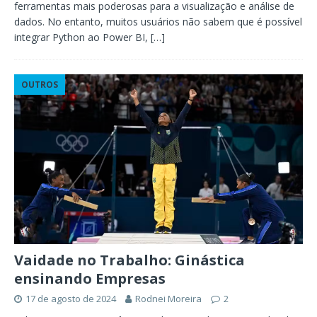
ferramentas mais poderosas para a visualização e análise de
dados. No entanto, muitos usuários não sabem que é possível
integrar Python ao Power BI,
[…]
OUTROS
Vaidade no Trabalho: Ginástica
ensinando Empresas
17 de agosto de 2024
Rodnei Moreira
2