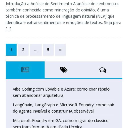
Introdução a Análise de Sentimento A análise de sentimento,
também conhecida como mineração de opinião, é uma
técnica de processamento de linguagem natural (NLP) que
identifica e extrai sentimentos e emoções de textos. Seja para
[…]
1
2
…
5
»
Vibe Coding com Lovable e Azure: como criar rápido
sem abandonar arquitetura
LangChain, LangGraph e Microsoft Foundry: como sair
do agente invisível e construir IA observável
Microsoft Foundry em GA: como migrar do clássico
sem transformar IA em dívida técnica