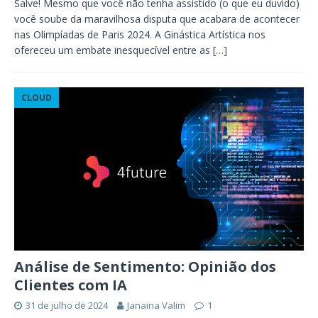
Salve! Mesmo que você não tenha assistido (o que eu duvido)
você soube da maravilhosa disputa que acabara de acontecer
nas Olimpíadas de Paris 2024. A Ginástica Artística nos
ofereceu um embate inesquecível entre as
[…]
CLOUD
Análise de Sentimento: Opinião dos
Clientes com IA
31 de julho de 2024
Janaina Valim
1