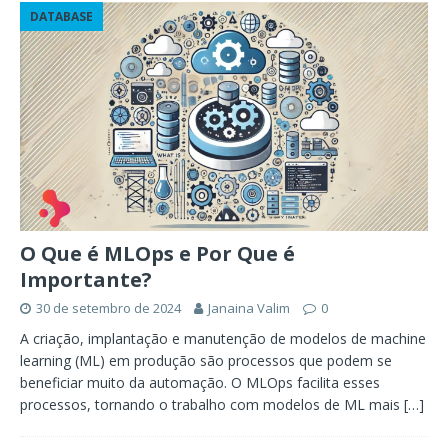
DATABASE
O Que é MLOps e Por Que é
Importante?
30 de setembro de 2024
Janaina Valim
0
A criação, implantação e manutenção de modelos de machine
learning (ML) em produção são processos que podem se
beneficiar muito da automação. O MLOps facilita esses
processos, tornando o trabalho com modelos de ML mais
[…]