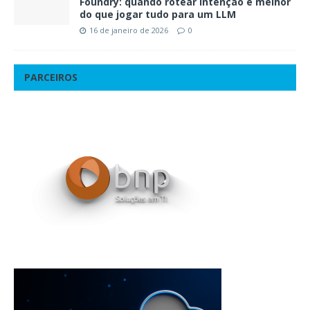
Foundry: quando rotear intenção é melhor
do que jogar tudo para um LLM
16 de janeiro de 2026
0
PARCEIROS