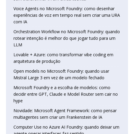
Voice Agents no Microsoft Foundry: como desenhar
experiências de voz em tempo real sem criar uma URA
com IA
Orchestration Workflow no Microsoft Foundry: quando
rotear intenção é melhor do que jogar tudo para um
LLM
Lovable + Azure: como transformar vibe coding em
arquitetura de produção
Open models no Microsoft Foundry: quando usar
Mistral Large 3 em vez de um modelo fechado
Microsoft Foundry e a escolha de modelos: como
decidir entre GPT, Claude e Model Router sem cair no
hype
Novidade: Microsoft Agent Framework: como pensar
multiagentes sem criar um Frankenstein de IA
Computer Use no Azure AI Foundry: quando deixar um
agente operar interfaces faz sentido