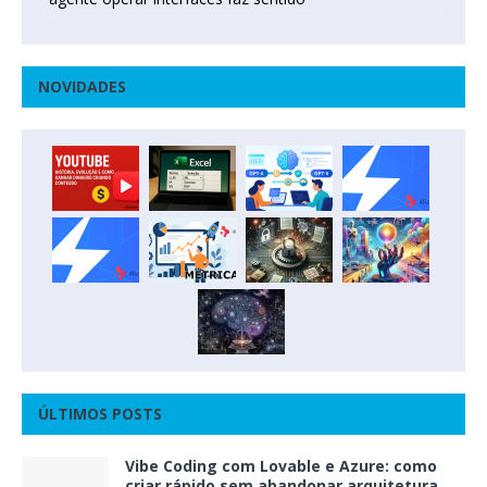
NOVIDADES
ÚLTIMOS POSTS
Vibe Coding com Lovable e Azure: como
criar rápido sem abandonar arquitetura