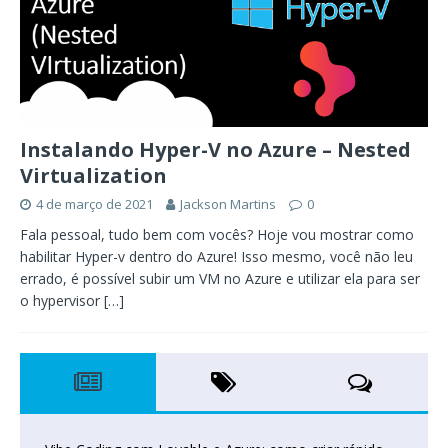
Instalando Hyper-V no Azure – Nested
Virtualization
4 de março de 2021
Jackson Martins
0
Fala pessoal, tudo bem com vocês? Hoje vou mostrar como
habilitar Hyper-v dentro do Azure! Isso mesmo, você não leu
errado, é possível subir um VM no Azure e utilizar ela para ser
o hypervisor
[…]