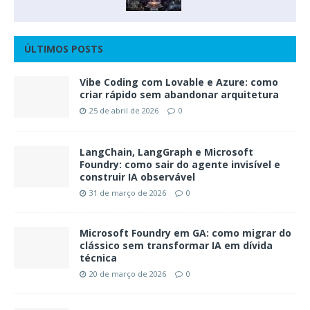
ÚLTIMOS POSTS
Vibe Coding com Lovable e Azure: como
criar rápido sem abandonar arquitetura
25 de abril de 2026
0
LangChain, LangGraph e Microsoft
Foundry: como sair do agente invisível e
construir IA observável
31 de março de 2026
0
Microsoft Foundry em GA: como migrar do
clássico sem transformar IA em dívida
técnica
20 de março de 2026
0