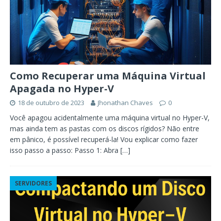
Como Recuperar uma Máquina Virtual
Apagada no Hyper-V
18 de outubro de 2023
Jhonathan Chaves
0
Você apagou acidentalmente uma máquina virtual no Hyper-V,
mas ainda tem as pastas com os discos rígidos? Não entre
em pânico, é possível recuperá-la! Vou explicar como fazer
isso passo a passo: Passo 1: Abra
[…]
SERVIDORES