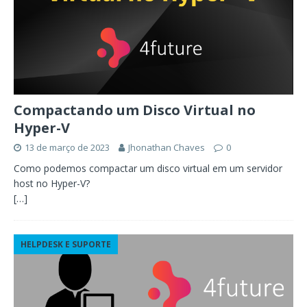
Compactando um Disco Virtual no
Hyper-V
13 de março de 2023
Jhonathan Chaves
0
Como podemos compactar um disco virtual em um servidor
host no Hyper-V?
[…]
HELPDESK E SUPORTE