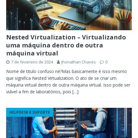
Nested Virtualization – Virtualizando
uma máquina dentro de outra
máquina virtual
7 de fevereiro de 2024
Jhonathan Chaves
0
Nome de titulo confuso né?Mas basicamente é isso mesmo
que significa Nested Virtualization. O ato de se criar um
máquina virtual dentro de outra máquina virtual. Isso pode ser
viável a fim de laboratórios, pois
[…]
HELPDESK E SUPORTE