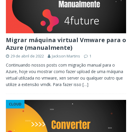
Migrar máquina virtual Vmware para o
Azure (manualmente)
29 de abril de 2022
Jackson Martins
1
Continuando nossos posts com migração manual para o
Azure, hoje vou mostrar como fazer upload de uma máquina
virtual utilizada no vmware, xen server ou qualquer outro que
utilize a extensão vmdk. Para fazer isso
[…]
CLOUD