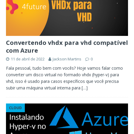
Convertendo vhdx para vhd compatível
com Azure
11 de abril de 2022
Jackson Martins
0
Fala pessoal, tudo bem com vocês? Hoje vamos falar como
converter um disco virtual no formado vhdx (hyper-v) para
vhd, isso é usado para casos específicos que você precisa
subir uma máquina virtual interna para
[…]
CLOUD