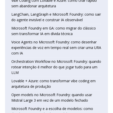
Vibe Coding com Lovable e Azure: como criar rápido
sem abandonar arquitetura
LangChain, LangGraph e Microsoft Foundry: como sair
do agente invisível e construir IA observável
Microsoft Foundry em GA: como migrar do clássico
sem transformar IA em dívida técnica
Voice Agents no Microsoft Foundry: como desenhar
experiências de voz em tempo real sem criar uma URA
com IA
Orchestration Workflow no Microsoft Foundry: quando
rotear intenção é melhor do que jogar tudo para um
LLM
Lovable + Azure: como transformar vibe coding em
arquitetura de produção
Open models no Microsoft Foundry: quando usar
Mistral Large 3 em vez de um modelo fechado
Microsoft Foundry e a escolha de modelos: como