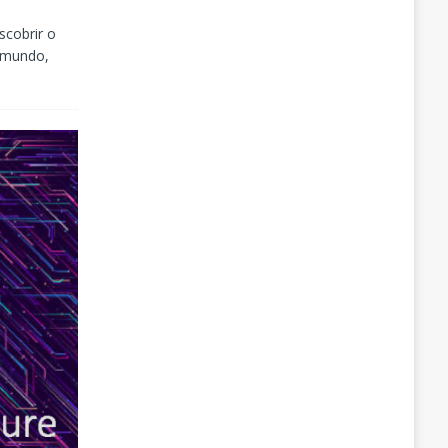
scobrir o
 mundo,