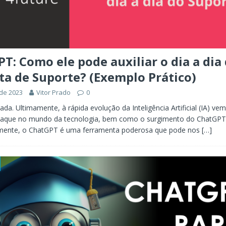
T: Como ele pode auxiliar o dia a dia
ta de Suporte? (Exemplo Prático)
 de 2023
Vitor Prado
0
iada. Ultimamente, à rápida evolução da Inteligência Artificial (IA) v
taque no mundo da tecnologia, bem como o surgimento do ChatGPT
elmente, o ChatGPT é uma ferramenta poderosa que pode nos
[…]