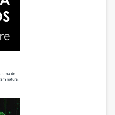
, e uma de
gem natural.