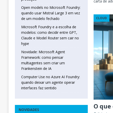
carta de ad
Open models no Microsoft Foundry:
quando usar Mistral Large 3 em vez
CLOUD
de um modelo fechado
Microsoft Foundry e a escolha de
modelos: como decidir entre GPT,
Claude e Model Router sem cair no
hype
Novidade: Microsoft Agent
Framework: como pensar
multiagentes sem criar um
Frankenstein de IA
Computer Use no Azure AI Foundry:
quando deixar um agente operar
interfaces faz sentido
O que 
NOVIDADES