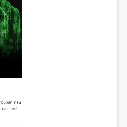
 roubar meu
, mas será