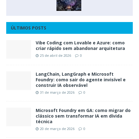
ÚLTIMOS POSTS
Vibe Coding com Lovable e Azure: como
criar rápido sem abandonar arquitetura
25 de abril de 2026
0
LangChain, LangGraph e Microsoft
Foundry: como sair do agente invisível e
construir IA observável
31 de março de 2026
0
Microsoft Foundry em GA: como migrar do
clássico sem transformar IA em dívida
técnica
20 de março de 2026
0