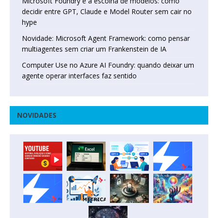
Microsoft Foundry e a escolha de modelos: como
decidir entre GPT, Claude e Model Router sem cair no
hype
Novidade: Microsoft Agent Framework: como pensar
multiagentes sem criar um Frankenstein de IA
Computer Use no Azure AI Foundry: quando deixar um
agente operar interfaces faz sentido
NOVIDADES