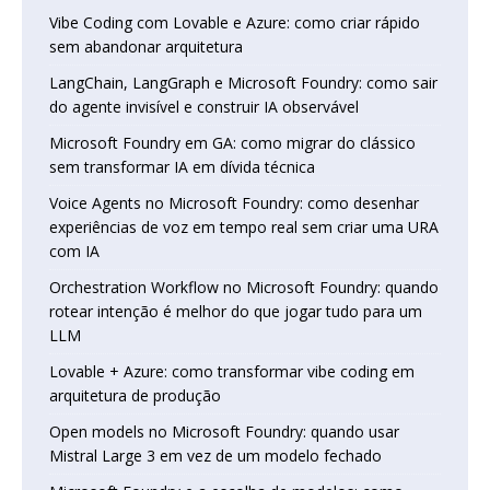
Vibe Coding com Lovable e Azure: como criar rápido
sem abandonar arquitetura
LangChain, LangGraph e Microsoft Foundry: como sair
do agente invisível e construir IA observável
Microsoft Foundry em GA: como migrar do clássico
sem transformar IA em dívida técnica
Voice Agents no Microsoft Foundry: como desenhar
experiências de voz em tempo real sem criar uma URA
com IA
Orchestration Workflow no Microsoft Foundry: quando
rotear intenção é melhor do que jogar tudo para um
LLM
Lovable + Azure: como transformar vibe coding em
arquitetura de produção
Open models no Microsoft Foundry: quando usar
Mistral Large 3 em vez de um modelo fechado