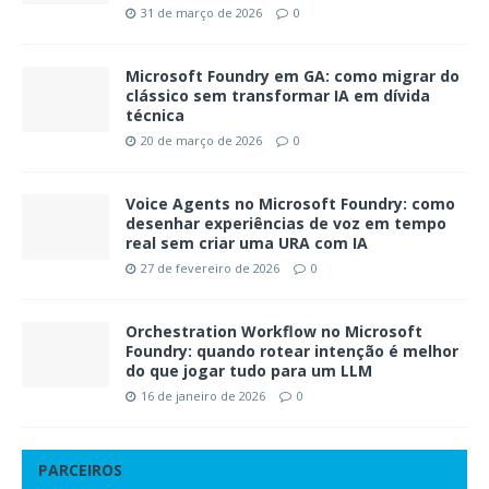
31 de março de 2026
0
Microsoft Foundry em GA: como migrar do
clássico sem transformar IA em dívida
técnica
20 de março de 2026
0
Voice Agents no Microsoft Foundry: como
desenhar experiências de voz em tempo
real sem criar uma URA com IA
27 de fevereiro de 2026
0
Orchestration Workflow no Microsoft
Foundry: quando rotear intenção é melhor
do que jogar tudo para um LLM
16 de janeiro de 2026
0
PARCEIROS