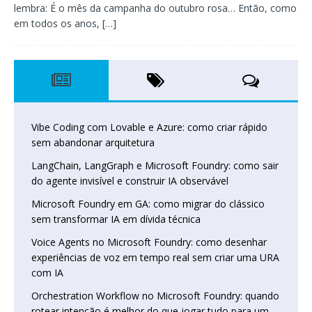
lembra: É o mês da campanha do outubro rosa… Então, como
em todos os anos,
[…]
Vibe Coding com Lovable e Azure: como criar rápido
sem abandonar arquitetura
LangChain, LangGraph e Microsoft Foundry: como sair
do agente invisível e construir IA observável
Microsoft Foundry em GA: como migrar do clássico
sem transformar IA em dívida técnica
Voice Agents no Microsoft Foundry: como desenhar
experiências de voz em tempo real sem criar uma URA
com IA
Orchestration Workflow no Microsoft Foundry: quando
rotear intenção é melhor do que jogar tudo para um