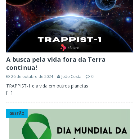
A busca pela vida fora da Terra
continua!
26 de outubro de 2024
João Costa
0
TRAPPIST-1 e a vida em outros planetas
[…]
GESTÃO