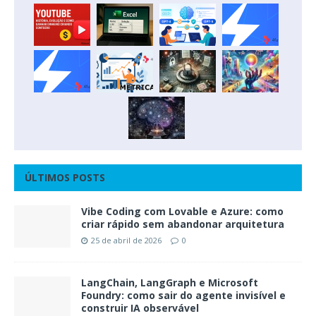
ÚLTIMOS POSTS
Vibe Coding com Lovable e Azure: como
criar rápido sem abandonar arquitetura
25 de abril de 2026
0
LangChain, LangGraph e Microsoft
Foundry: como sair do agente invisível e
construir IA observável