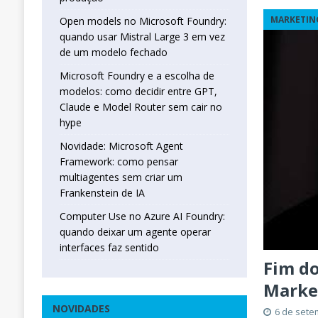
MARKETIN
Open models no Microsoft Foundry:
quando usar Mistral Large 3 em vez
de um modelo fechado
Microsoft Foundry e a escolha de
modelos: como decidir entre GPT,
Claude e Model Router sem cair no
hype
Novidade: Microsoft Agent
Framework: como pensar
multiagentes sem criar um
Frankenstein de IA
Computer Use no Azure AI Foundry:
quando deixar um agente operar
interfaces faz sentido
Fim do
Marke
NOVIDADES
6 de sete