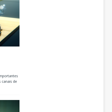
importantes
 canais de