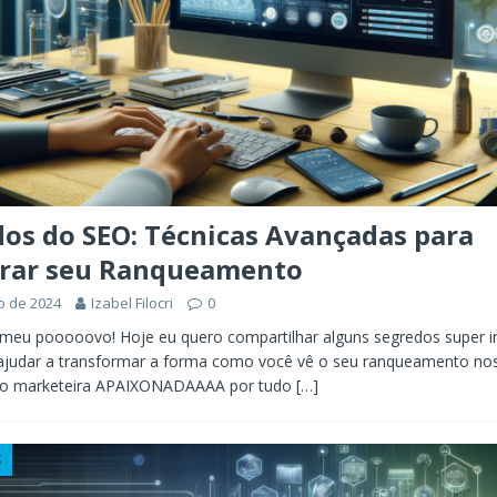
os do SEO: Técnicas Avançadas para
rar seu Ranqueamento
o de 2024
Izabel Filocri
0
, meu pooooovo! Hoje eu quero compartilhar alguns segredos super 
ajudar a transformar a forma como você vê o seu ranqueamento nos
o marketeira APAIXONADAAAA por tudo
[…]
S