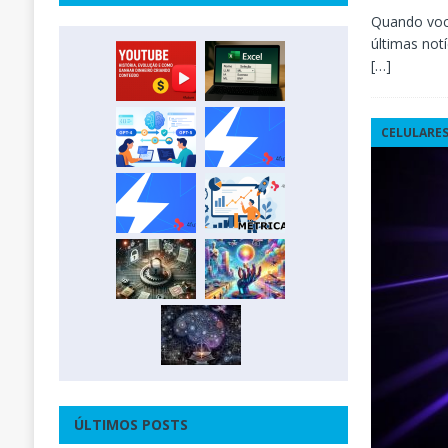
Quando você
últimas notí
[…]
CELULARE
ÚLTIMOS POSTS