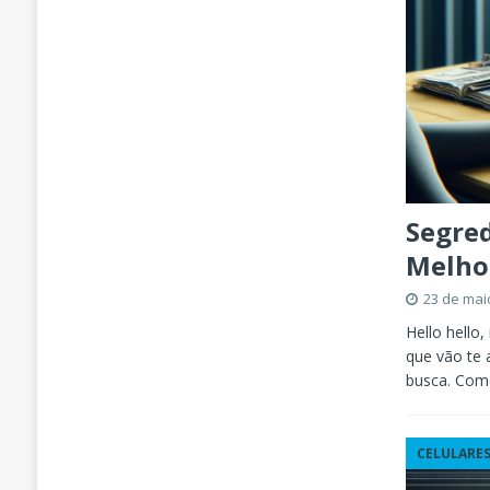
Segred
Melho
23 de mai
Hello hello
que vão te 
busca. Com
CELULARE