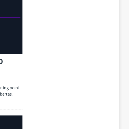
0
rting point
bertas.