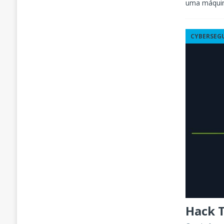
uma máquin
CYBERSEG
Hack T