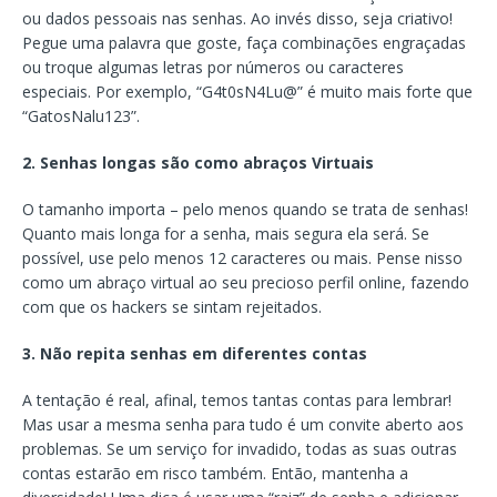
ou dados pessoais nas senhas. Ao invés disso, seja criativo!
Pegue uma palavra que goste, faça combinações engraçadas
ou troque algumas letras por números ou caracteres
especiais. Por exemplo, “G4t0sN4Lu@” é muito mais forte que
“GatosNalu123”.
2. Senhas longas são como abraços Virtuais
O tamanho importa – pelo menos quando se trata de senhas!
Quanto mais longa for a senha, mais segura ela será. Se
possível, use pelo menos 12 caracteres ou mais. Pense nisso
como um abraço virtual ao seu precioso perfil online, fazendo
com que os hackers se sintam rejeitados.
3. Não repita senhas em diferentes contas
A tentação é real, afinal, temos tantas contas para lembrar!
Mas usar a mesma senha para tudo é um convite aberto aos
problemas. Se um serviço for invadido, todas as suas outras
contas estarão em risco também. Então, mantenha a