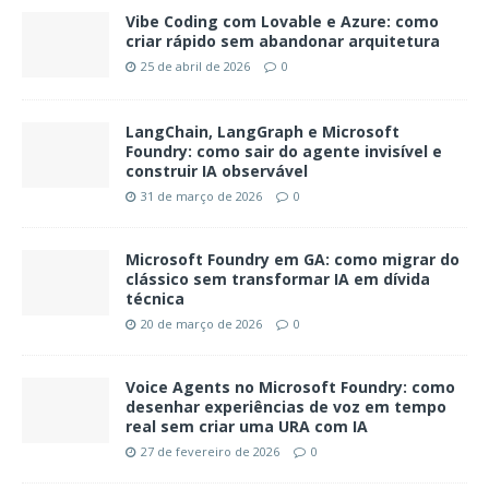
Vibe Coding com Lovable e Azure: como
criar rápido sem abandonar arquitetura
25 de abril de 2026
0
LangChain, LangGraph e Microsoft
Foundry: como sair do agente invisível e
construir IA observável
31 de março de 2026
0
Microsoft Foundry em GA: como migrar do
clássico sem transformar IA em dívida
técnica
20 de março de 2026
0
Voice Agents no Microsoft Foundry: como
desenhar experiências de voz em tempo
real sem criar uma URA com IA
27 de fevereiro de 2026
0