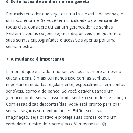
6. Evite listas de senhas na sua gaveta
Por mais tentador que seja ter uma lista escrita de senhas, é
um risco enorme! Se você tem dificuldade para lembrar de
todas elas, considere utilizar um gerenciador de senhas.
Existem diversas opções seguras disponíveis que guardarão
suas senhas criptografadas e acessíveis apenas por uma
senha mestra.
7. A mudança é importante
Lembra daquele ditado “não se deve usar sempre a mesma
cueca”? Bem, é mais ou menos isso com as senhas. É
importante mudá-las regularmente, especialmente em contas
sensíveis, como a do banco. Se você estiver usando um
gerenciador de senhas, isso pode ser feito sem dor de cabeça.
Com essas dicas descontraídas, você está pronto para criar
senhas seguras sem enlouquecer. Então, solte sua
imaginação, seja criativo e proteja suas contas como um
verdadeiro mestre do ciberespaço. Vamos nessa! 🚀