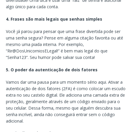
diversidade! Uma dica é usar uma “raiz” de senha e adicionar
algo único para cada conta.
4. Frases são mais legais que senhas simples
Você já parou para pensar que uma frase divertida pode ser
uma senha segura? Pense em alguma citação favorita ou até
mesmo uma piada interna. Por exemplo,
“Rir@DosUnicorniosELegal!” é bem mais legal do que
“Senha123”. Seu humor pode salvar sua conta!
5. O poder da autenticação de dois fatores
Vamos dar uma pausa para um momento sério aqui. Ativar a
autenticação de dois fatores (2FA) é como colocar um escudo
extra no seu castelo digital. Ele adiciona uma camada extra de
proteção, geralmente através de um código enviado para o
seu celular. Dessa forma, mesmo que alguém descubra sua
senha incrível, ainda não conseguirá entrar sem o código
adicional.