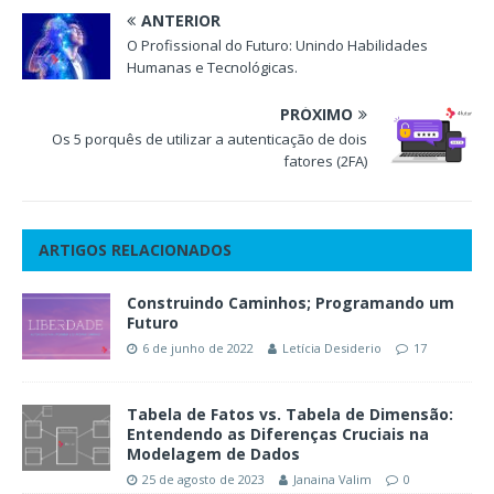
ANTERIOR
O Profissional do Futuro: Unindo Habilidades
Humanas e Tecnológicas.
PRÓXIMO
Os 5 porquês de utilizar a autenticação de dois
fatores (2FA)
ARTIGOS RELACIONADOS
Construindo Caminhos; Programando um
Futuro
6 de junho de 2022
Letícia Desiderio
17
Tabela de Fatos vs. Tabela de Dimensão:
Entendendo as Diferenças Cruciais na
Modelagem de Dados
25 de agosto de 2023
Janaina Valim
0