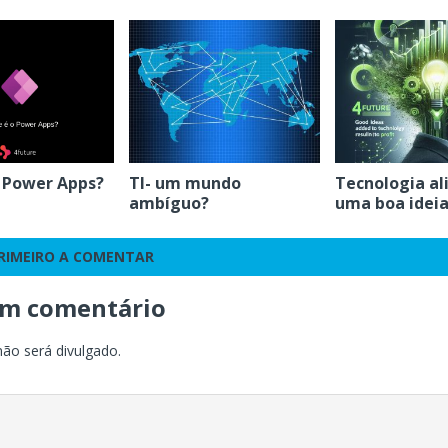
o Power Apps?
TI- um mundo
Tecnologia al
ambíguo?
uma boa ideia
PRIMEIRO A COMENTAR
um comentário
não será divulgado.
o