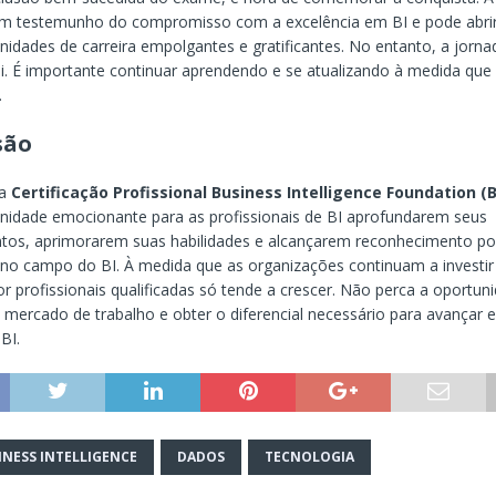
m testemunho do compromisso com a excelência em BI e pode abrir
nidades de carreira empolgantes e gratificantes. No entanto, a jorn
i. É importante continuar aprendendo e se atualizando à medida qu
.
são
da
Certificação Profissional Business Intelligence Foundation (
nidade emocionante para as profissionais de BI aprofundarem seus
tos, aprimorarem suas habilidades e alcançarem reconhecimento po
 no campo do BI. À medida que as organizações continuam a investir
 profissionais qualificadas só tende a crescer. Não perca a oportun
 mercado de trabalho e obter o diferencial necessário para avançar 
BI.
INESS INTELLIGENCE
DADOS
TECNOLOGIA