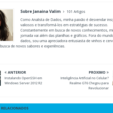
Sobre Janaina Valim
101 Artigos
Como Analista de Dados, minha paixão é desvendar insi
valiosos e transformá-los em estratégias de sucesso.
Constantemente em busca de novos conhecimentos, m
jornada vai além das planilhas e gráficos. Fora do mund
dados, sou uma apreciadora entusiasta de vinhos e cerv
busca de novos sabores e experiências.
ANTERIOR
PRÓXIMO
Instalando OpenSSH em
Inteligência Artificial no Celular?
Windows Server 2012 R2
Realme GT6 Chegou para
Revolucionar
 RELACIONADOS