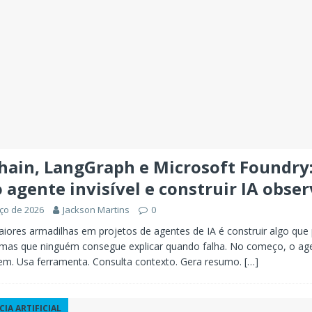
hain, LangGraph e Microsoft Foundry
o agente invisível e construir IA obse
ço de 2026
Jackson Martins
0
ores armadilhas em projetos de agentes de IA é construir algo que
, mas que ninguém consegue explicar quando falha. No começo, o ag
em. Usa ferramenta. Consulta contexto. Gera resumo.
[…]
CIA ARTIFICIAL