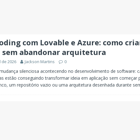
oding com Lovable e Azure: como cria
o sem abandonar arquitetura
l de 2026
Jackson Martins
0
 mudança silenciosa acontecendo no desenvolvimento de software: c
as estão conseguindo transformar ideia em aplicação sem começar
nco, um repositório vazio ou uma arquitetura desenhada durante s