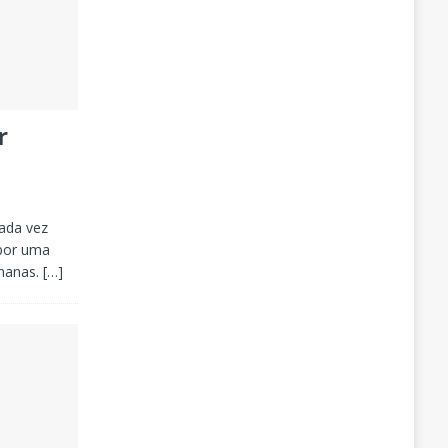
r
ada vez
 por uma
emanas.
[…]