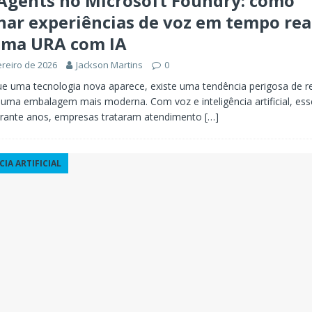
 Agents no Microsoft Foundry: como
ar experiências de voz em tempo rea
 uma URA com IA
ereiro de 2026
Jackson Martins
0
e uma tecnologia nova aparece, existe uma tendência perigosa de re
uma embalagem mais moderna. Com voz e inteligência artificial, esse
rante anos, empresas trataram atendimento
[…]
CIA ARTIFICIAL