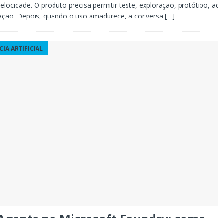
velocidade. O produto precisa permitir teste, exploração, protótipo, 
ação. Depois, quando o uso amadurece, a conversa
[…]
CIA ARTIFICIAL