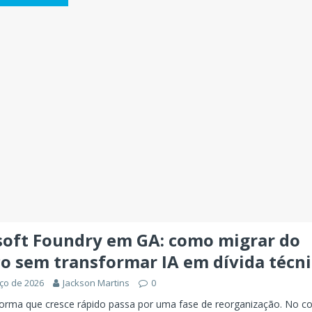
soft Foundry em GA: como migrar do
co sem transformar IA em dívida técn
ço de 2026
Jackson Martins
0
forma que cresce rápido passa por uma fase de reorganização. No c