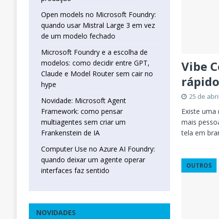
Open models no Microsoft Foundry:
quando usar Mistral Large 3 em vez
de um modelo fechado
Microsoft Foundry e a escolha de
Vibe C
modelos: como decidir entre GPT,
Claude e Model Router sem cair no
rápid
hype
25 de abri
Novidade: Microsoft Agent
Existe uma
Framework: como pensar
mais pesso
multiagentes sem criar um
tela em bra
Frankenstein de IA
Computer Use no Azure AI Foundry:
quando deixar um agente operar
OUTROS
interfaces faz sentido
NOVIDADES