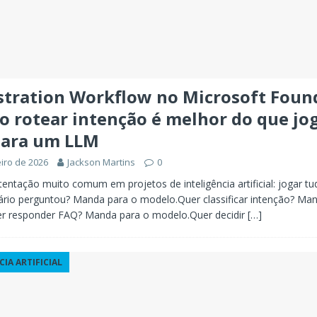
stration Workflow no Microsoft Foun
 rotear intenção é melhor do que jo
para um LLM
eiro de 2026
Jackson Martins
0
tentação muito comum em projetos de inteligência artificial: jogar t
rio perguntou? Manda para o modelo.Quer classificar intenção? Ma
r responder FAQ? Manda para o modelo.Quer decidir
[…]
CIA ARTIFICIAL