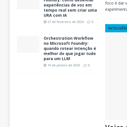
foco é dar 
experiências de voz em
experiment
tempo real sem criar uma
URA com IA
27 de fevereiro de 2026
0
INTELIGÊN
Orchestration Workflow
no Microsoft Foundry:
quando rotear intenção é
melhor do que jogar tudo
para um LLM
16 de janeiro de 2026
0