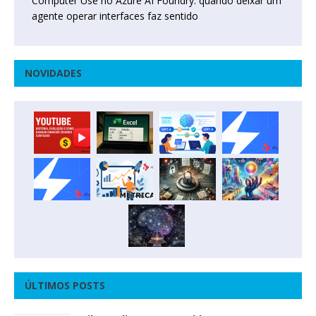
Computer Use no Azure AI Foundry: quando deixar um
agente operar interfaces faz sentido
NOVIDADES
ÚLTIMOS POSTS