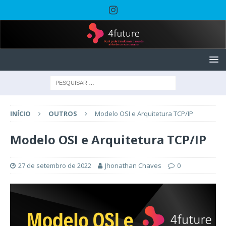
INÍCIO
OUTROS
Modelo OSI e Arquitetura TCP/IP
Modelo OSI e Arquitetura TCP/IP
27 de setembro de 2022
Jhonathan Chaves
0