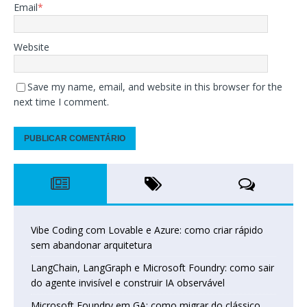
Email
*
Website
Save my name, email, and website in this browser for the
next time I comment.
Vibe Coding com Lovable e Azure: como criar rápido
sem abandonar arquitetura
LangChain, LangGraph e Microsoft Foundry: como sair
do agente invisível e construir IA observável
Microsoft Foundry em GA: como migrar do clássico