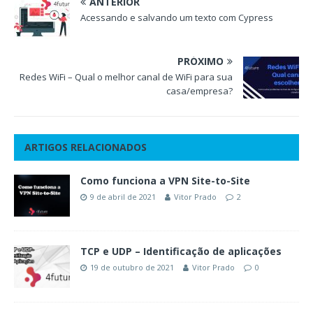
ANTERIOR
Acessando e salvando um texto com Cypress
PRÓXIMO
Redes WiFi – Qual o melhor canal de WiFi para sua
casa/empresa?
ARTIGOS RELACIONADOS
Como funciona a VPN Site-to-Site
9 de abril de 2021
Vitor Prado
2
TCP e UDP – Identificação de aplicações
19 de outubro de 2021
Vitor Prado
0