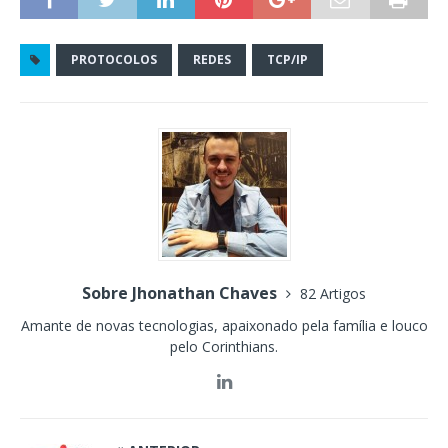
PROTOCOLOS
REDES
TCP/IP
Sobre Jhonathan Chaves
82 Artigos
Amante de novas tecnologias, apaixonado pela família e louco
pelo Corinthians.