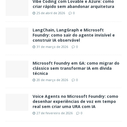
Vibe Coding com Lovable e Azure: como
criar rápido sem abandonar arquitetura
25 de abril de 2026
0
LangChain, LangGraph e Microsoft
Foundry: como sair do agente invisível e
construir IA observável
31 de março de 2026
0
Microsoft Foundry em GA: como migrar do
clássico sem transformar IA em dívida
técnica
20 de março de 2026
0
Voice Agents no Microsoft Foundry: como
desenhar experiências de voz em tempo
real sem criar uma URA com IA
27 de fevereiro de 2026
0