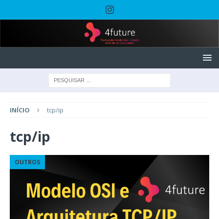
INÍCIO
tcp/ip
tcp/ip
OUTROS