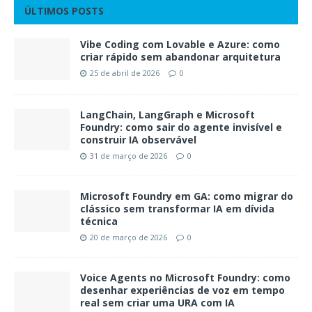
ÚLTIMOS POSTS
Vibe Coding com Lovable e Azure: como
criar rápido sem abandonar arquitetura
25 de abril de 2026
0
LangChain, LangGraph e Microsoft
Foundry: como sair do agente invisível e
construir IA observável
31 de março de 2026
0
Microsoft Foundry em GA: como migrar do
clássico sem transformar IA em dívida
técnica
20 de março de 2026
0
Voice Agents no Microsoft Foundry: como
desenhar experiências de voz em tempo
real sem criar uma URA com IA