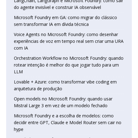
LangChain, LangGraph e Microsoft Foundry: como sair
do agente invisível e construir IA observável
Microsoft Foundry em GA: como migrar do clássico
sem transformar IA em dívida técnica
Voice Agents no Microsoft Foundry: como desenhar
experiências de voz em tempo real sem criar uma URA
com IA
Orchestration Workflow no Microsoft Foundry: quando
rotear intenção é melhor do que jogar tudo para um
LLM
Lovable + Azure: como transformar vibe coding em
arquitetura de produção
Open models no Microsoft Foundry: quando usar
Mistral Large 3 em vez de um modelo fechado
Microsoft Foundry e a escolha de modelos: como
decidir entre GPT, Claude e Model Router sem cair no
hype