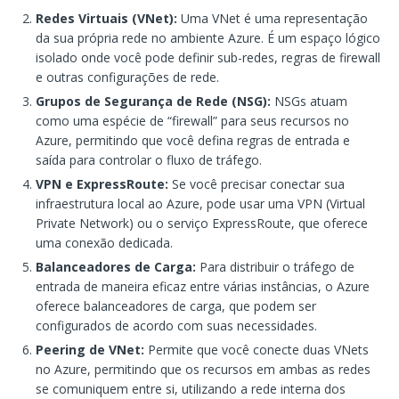
Redes Virtuais (VNet):
Uma VNet é uma representação
da sua própria rede no ambiente Azure. É um espaço lógico
isolado onde você pode definir sub-redes, regras de firewall
e outras configurações de rede.
Grupos de Segurança de Rede (NSG):
NSGs atuam
como uma espécie de “firewall” para seus recursos no
Azure, permitindo que você defina regras de entrada e
saída para controlar o fluxo de tráfego.
VPN e ExpressRoute:
Se você precisar conectar sua
infraestrutura local ao Azure, pode usar uma VPN (Virtual
Private Network) ou o serviço ExpressRoute, que oferece
uma conexão dedicada.
Balanceadores de Carga:
Para distribuir o tráfego de
entrada de maneira eficaz entre várias instâncias, o Azure
oferece balanceadores de carga, que podem ser
configurados de acordo com suas necessidades.
Peering de VNet:
Permite que você conecte duas VNets
no Azure, permitindo que os recursos em ambas as redes
se comuniquem entre si, utilizando a rede interna dos