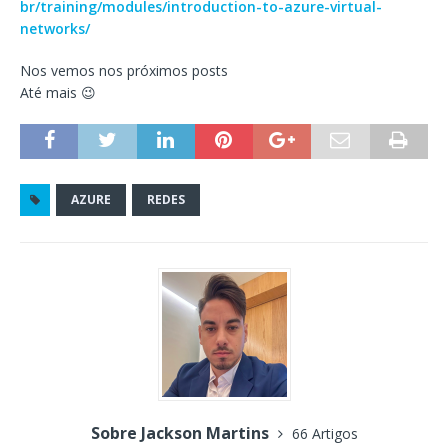
br/training/modules/introduction-to-azure-virtual-
networks/
Nos vemos nos próximos posts
Até mais 😉
AZURE
REDES
Sobre Jackson Martins
66 Artigos