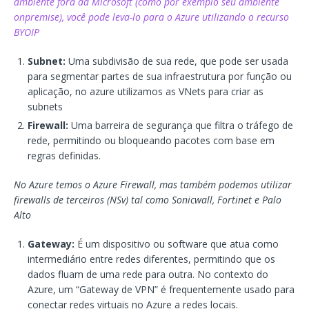
ambiente fora da Microsoft (como por exemplo seu ambiente
onpremise), você pode leva-lo para o Azure utilizando o recurso
BYOIP
Subnet:
Uma subdivisão de sua rede, que pode ser usada
para segmentar partes de sua infraestrutura por função ou
aplicação, no azure utilizamos as VNets para criar as
subnets
Firewall:
Uma barreira de segurança que filtra o tráfego de
rede, permitindo ou bloqueando pacotes com base em
regras definidas.
No Azure temos o Azure Firewall, mas também podemos utilizar
firewalls de terceiros (NSv) tal como Sonicwall, Fortinet e Palo
Alto
Gateway:
É um dispositivo ou software que atua como
intermediário entre redes diferentes, permitindo que os
dados fluam de uma rede para outra. No contexto do
Azure, um “Gateway de VPN” é frequentemente usado para
conectar redes virtuais no Azure a redes locais.