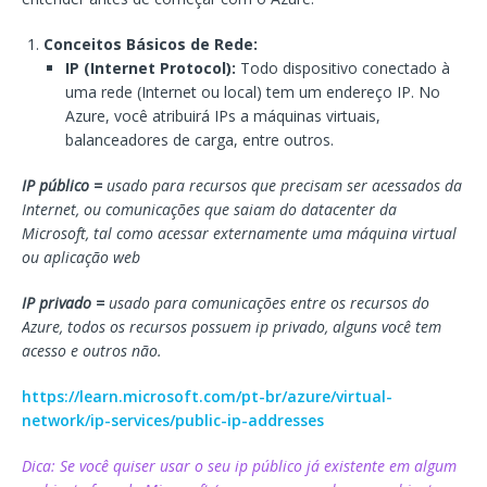
Conceitos Básicos de Rede:
IP (Internet Protocol):
Todo dispositivo conectado à
uma rede (Internet ou local) tem um endereço IP. No
Azure, você atribuirá IPs a máquinas virtuais,
balanceadores de carga, entre outros.
IP público =
usado para recursos que precisam ser acessados da
Internet, ou comunicações que saiam do datacenter da
Microsoft, tal como acessar externamente uma máquina virtual
ou aplicação web
IP privado =
usado para comunicações entre os recursos do
Azure, todos os recursos possuem ip privado, alguns você tem
acesso e outros não.
https://learn.microsoft.com/pt-br/azure/virtual-
network/ip-services/public-ip-addresses
Dica: Se você quiser usar o seu ip público já existente em algum