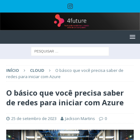
INÍCIO
CLOUD
O básico que você precisa saber de
redes para iniciar com Azure
O básico que você precisa saber
de redes para iniciar com Azure
25 de setembro de 2023
Jackson Martins
0