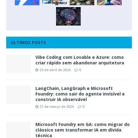
ÚLTIMOS POSTS
Vibe Coding com Lovable e Azure: como
criar rápido sem abandonar arquitetura
25 de abril de 2026
0
LangChain, LangGraph e Microsoft
Foundry: como sair do agente invisível e
construir IA observável
31 de março de 2026
0
Microsoft Foundry em GA: como migrar do
clássico sem transformar IA em dívida
técnica