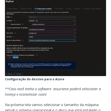
Configuração do destino para o Azure
**Caso você tenha o software assurance poderá selecionar a
licença e economizar custo
Na próxima tela vamos selecionar o tamanho da máquina
virtual o sistema operacional e o disco que está instalado o