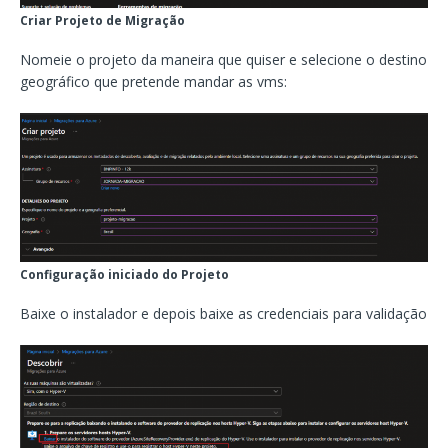
Criar Projeto de Migração
Nomeie o projeto da maneira que quiser e selecione o destino
geográfico que pretende mandar as vms:
Configuração iniciado do Projeto
Baixe o instalador e depois baixe as credenciais para validação