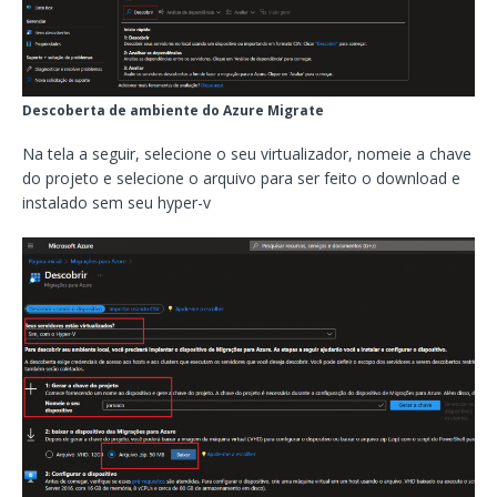
Descoberta de ambiente do Azure Migrate
Na tela a seguir, selecione o seu virtualizador, nomeie a chave
do projeto e selecione o arquivo para ser feito o download e
instalado sem seu hyper-v