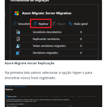
Azure Migrate Iniciar Replicação
Na primeira tela vamos selecionar a opção Hyper-v para
encontrar nosso host registrado: