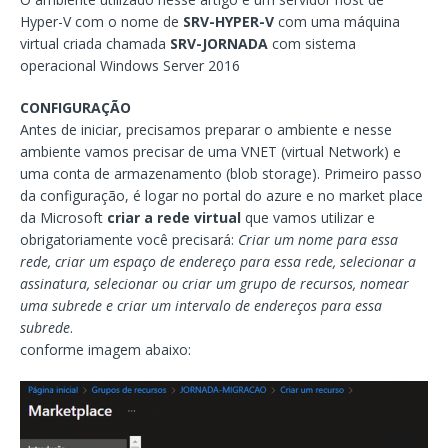
Hyper-V com o nome de
SRV-HYPER-V
com uma máquina
virtual criada chamada
SRV-JORNADA
com sistema
operacional Windows Server 2016
CONFIGURAÇÃO
Antes de iniciar, precisamos preparar o ambiente e nesse
ambiente vamos precisar de uma VNET (virtual Network) e
uma conta de armazenamento (blob storage). Primeiro passo
da configuração, é logar no portal do azure e no market place
da Microsoft
criar a rede virtual
que vamos utilizar e
obrigatoriamente você precisará:
Criar um nome para essa
rede, criar um espaço de endereço para essa rede, selecionar a
assinatura, selecionar ou criar um grupo de recursos, nomear
uma subrede e criar um intervalo de endereços para essa
subrede
.
conforme imagem abaixo: