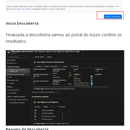
Inicio Descoberta
Finalizada a descoberta vamos ao portal do Azure conferir os
resultados:
Resumo da descoberta