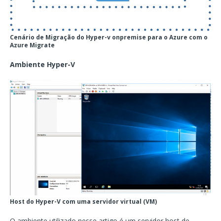
Cenário de Migração do Hyper-v onpremise para o Azure com o
Azure Migrate
Ambiente Hyper-V
Host do Hyper-V com uma servidor virtual (VM)
O ambiente utilizado nesse artigo é um servidor host de