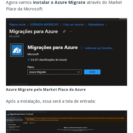
Agora vamos
instalar o Azure Migrate
através do Market
Place da Microsoft:
Azure Migrate pelo Market Place do Azure
Após a instalação, essa será a tela de entrada: