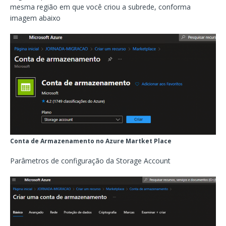
mesma região em que você criou a subrede, conforma
imagem abaixo
Conta de Armazenamento no Azure Martket Place
Parâmetros de configuração da Storage Account