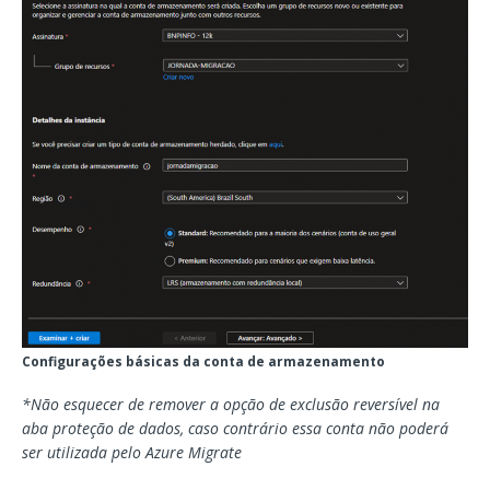
Configurações básicas da conta de armazenamento
*Não esquecer de remover a opção de exclusão reversível na
aba proteção de dados, caso contrário essa conta não poderá
ser utilizada pelo Azure Migrate