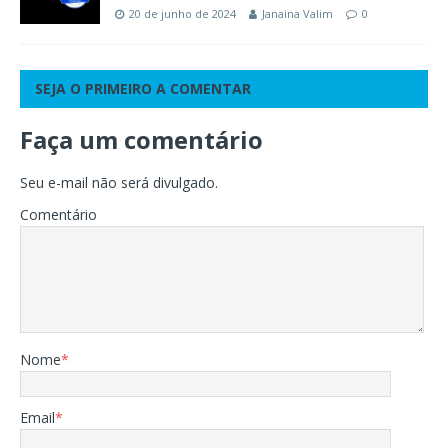
20 de junho de 2024
Janaina Valim
0
SEJA O PRIMEIRO A COMENTAR
Faça um comentário
Seu e-mail não será divulgado.
Comentário
Nome
*
Email
*