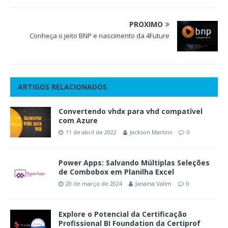
PRÓXIMO
Conheça o jeito BNP e nascimento da 4Future
ARTIGOS RELACIONADOS
Convertendo vhdx para vhd compatível
com Azure
11 de abril de 2022
Jackson Martins
0
Power Apps: Salvando Múltiplas Seleções
de Combobox em Planilha Excel
20 de março de 2024
Janaina Valim
0
Explore o Potencial da Certificação
Profissional BI Foundation da Certiprof