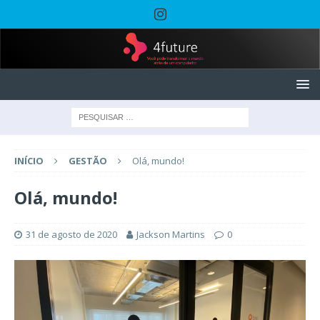
INÍCIO
GESTÃO
Olá, mundo!
Olá, mundo!
31 de agosto de 2020
Jackson Martins
0