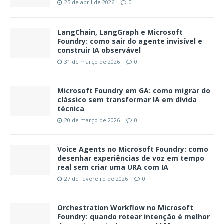
25 de abril de 2026
0
LangChain, LangGraph e Microsoft
Foundry: como sair do agente invisível e
construir IA observável
31 de março de 2026
0
Microsoft Foundry em GA: como migrar do
clássico sem transformar IA em dívida
técnica
20 de março de 2026
0
Voice Agents no Microsoft Foundry: como
desenhar experiências de voz em tempo
real sem criar uma URA com IA
27 de fevereiro de 2026
0
Orchestration Workflow no Microsoft
Foundry: quando rotear intenção é melhor