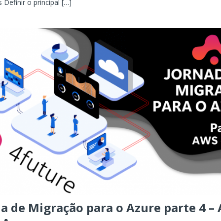
 Definir o principal
[…]
a de Migração para o Azure parte 4 –