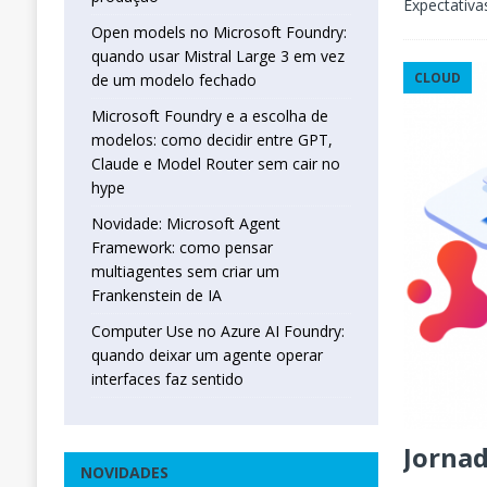
Expectativas
Open models no Microsoft Foundry:
quando usar Mistral Large 3 em vez
CLOUD
de um modelo fechado
Microsoft Foundry e a escolha de
modelos: como decidir entre GPT,
Claude e Model Router sem cair no
hype
Novidade: Microsoft Agent
Framework: como pensar
multiagentes sem criar um
Frankenstein de IA
Computer Use no Azure AI Foundry:
quando deixar um agente operar
interfaces faz sentido
Jornad
NOVIDADES