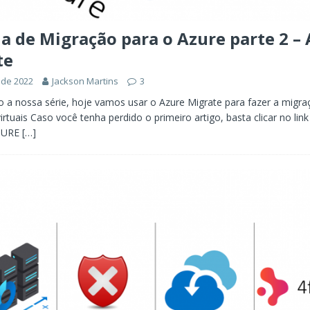
a de Migração para o Azure parte 2 –
te
 de 2022
Jackson Martins
3
 a nossa série, hoje vamos usar o Azure Migrate para fazer a migra
irtuais Caso você tenha perdido o primeiro artigo, basta clicar no lin
ZURE
[…]