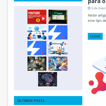
para o
6 de maio
Neste artig
esse tipo 
CLOUD
ÚLTIMOS POSTS