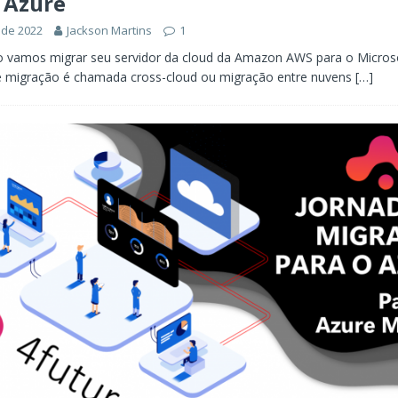
 Azure
 de 2022
Jackson Martins
1
o vamos migrar seu servidor da cloud da Amazon AWS para o Micros
de migração é chamada cross-cloud ou migração entre nuvens
[…]