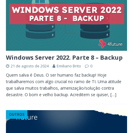
Windows Server 2022. Parte 8 – Backup
21 de agosto de 2024
Emiliano Brito
0
Quem salva é Deus. O ser humano faz backup! Hoje
trabalharemos com algo crucial no ramo de TI. Uma atitude
que salva muitos trabalhos, amenização/solução contra
desastre. O bom e velho backup. Acreditem se quiser,
[…]
OUTROS