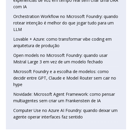
experiências de voz em tempo real sem criar uma URA
com IA
Orchestration Workflow no Microsoft Foundry: quando
rotear intenção é melhor do que jogar tudo para um
LLM
Lovable + Azure: como transformar vibe coding em
arquitetura de produção
Open models no Microsoft Foundry: quando usar
Mistral Large 3 em vez de um modelo fechado
Microsoft Foundry e a escolha de modelos: como
decidir entre GPT, Claude e Model Router sem cair no
hype
Novidade: Microsoft Agent Framework: como pensar
multiagentes sem criar um Frankenstein de IA
Computer Use no Azure AI Foundry: quando deixar um
agente operar interfaces faz sentido