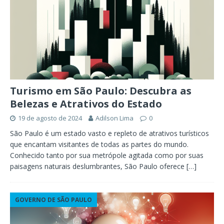
Turismo em São Paulo: Descubra as
Belezas e Atrativos do Estado
19 de agosto de 2024
Adilson Lima
0
São Paulo é um estado vasto e repleto de atrativos turísticos
que encantam visitantes de todas as partes do mundo.
Conhecido tanto por sua metrópole agitada como por suas
paisagens naturais deslumbrantes, São Paulo oferece
[…]
GOVERNO DE SÃO PAULO