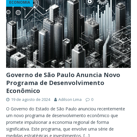
ECONOMIA
Governo de São Paulo Anuncia Novo
Programa de Desenvolvimento
Econômico
19 de agosto de 2024
Adilson Lima
0
O Governo do Estado de São Paulo anunciou recentemente
um novo programa de desenvolvimento econômico que
promete impulsionar a economia regional de forma
significativa. Este programa, que envolve uma série de
medidas estratégicas e investimentos,
[…]