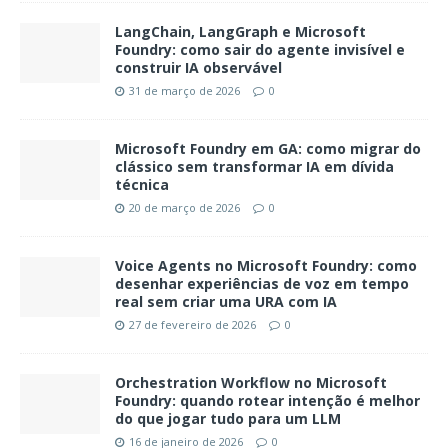
LangChain, LangGraph e Microsoft
Foundry: como sair do agente invisível e
construir IA observável
31 de março de 2026
0
Microsoft Foundry em GA: como migrar do
clássico sem transformar IA em dívida
técnica
20 de março de 2026
0
Voice Agents no Microsoft Foundry: como
desenhar experiências de voz em tempo
real sem criar uma URA com IA
27 de fevereiro de 2026
0
Orchestration Workflow no Microsoft
Foundry: quando rotear intenção é melhor
do que jogar tudo para um LLM
16 de janeiro de 2026
0