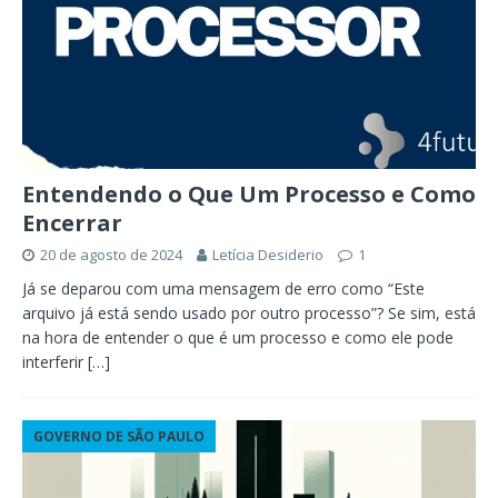
Entendendo o Que Um Processo e Como
Encerrar
20 de agosto de 2024
Letícia Desiderio
1
Já se deparou com uma mensagem de erro como “Este
arquivo já está sendo usado por outro processo”? Se sim, está
na hora de entender o que é um processo e como ele pode
interferir
[…]
GOVERNO DE SÃO PAULO