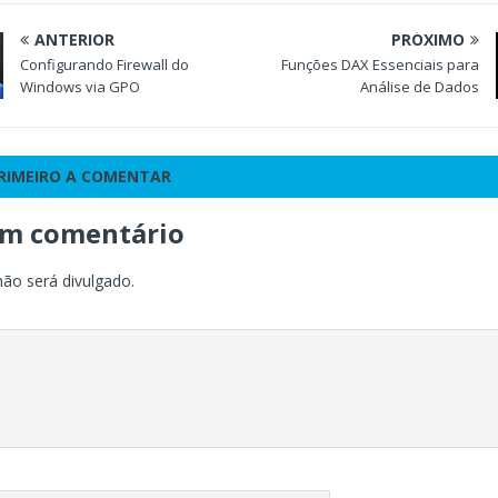
ANTERIOR
PRÓXIMO
Configurando Firewall do
Funções DAX Essenciais para
Windows via GPO
Análise de Dados
PRIMEIRO A COMENTAR
um comentário
não será divulgado.
o