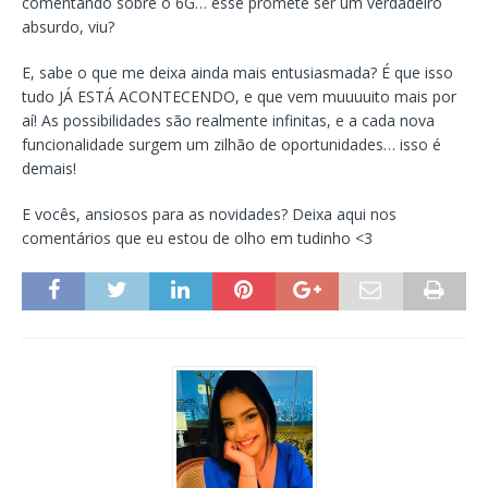
comentando sobre o 6G… esse promete ser um verdadeiro
absurdo, viu?
E, sabe o que me deixa ainda mais entusiasmada? É que isso
tudo JÁ ESTÁ ACONTECENDO, e que vem muuuuito mais por
aí! As possibilidades são realmente infinitas, e a cada nova
funcionalidade surgem um zilhão de oportunidades… isso é
demais!
E vocês, ansiosos para as novidades? Deixa aqui nos
comentários que eu estou de olho em tudinho <3