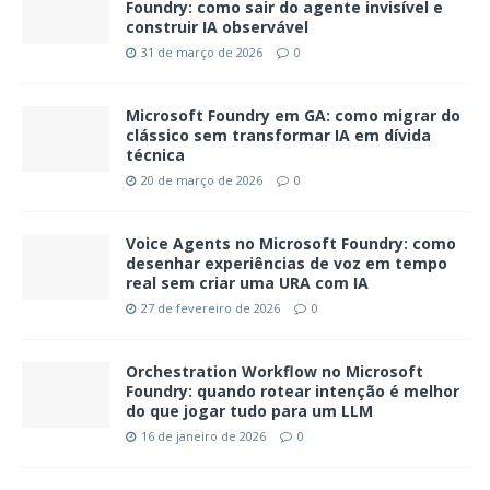
Foundry: como sair do agente invisível e
construir IA observável
31 de março de 2026
0
Microsoft Foundry em GA: como migrar do
clássico sem transformar IA em dívida
técnica
20 de março de 2026
0
Voice Agents no Microsoft Foundry: como
desenhar experiências de voz em tempo
real sem criar uma URA com IA
27 de fevereiro de 2026
0
Orchestration Workflow no Microsoft
Foundry: quando rotear intenção é melhor
do que jogar tudo para um LLM
16 de janeiro de 2026
0