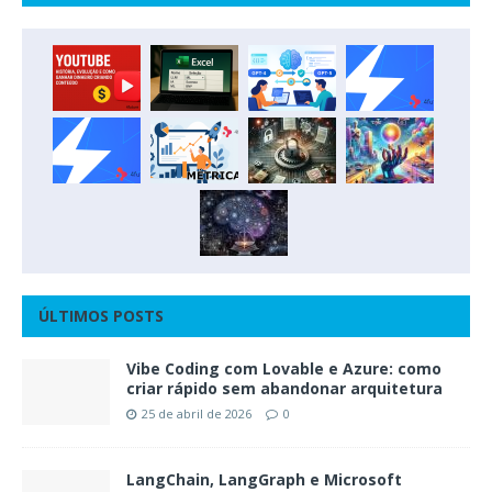
ÚLTIMOS POSTS
Vibe Coding com Lovable e Azure: como
criar rápido sem abandonar arquitetura
25 de abril de 2026
0
LangChain, LangGraph e Microsoft