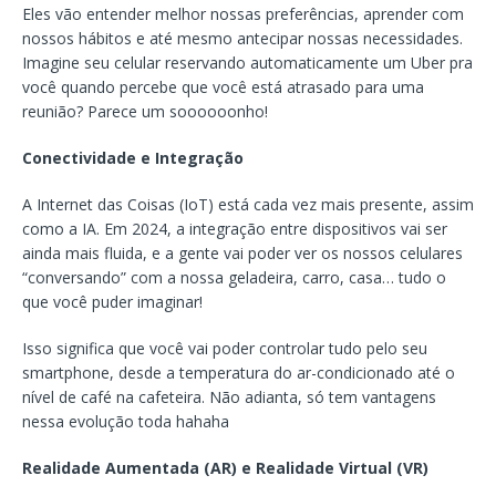
Eles vão entender melhor nossas preferências, aprender com
nossos hábitos e até mesmo antecipar nossas necessidades.
Imagine seu celular reservando automaticamente um Uber pra
você quando percebe que você está atrasado para uma
reunião? Parece um soooooonho!
Conectividade e Integração
A Internet das Coisas (IoT) está cada vez mais presente, assim
como a IA. Em 2024, a integração entre dispositivos vai ser
ainda mais fluida, e a gente vai poder ver os nossos celulares
“conversando” com a nossa geladeira, carro, casa… tudo o
que você puder imaginar!
Isso significa que você vai poder controlar tudo pelo seu
smartphone, desde a temperatura do ar-condicionado até o
nível de café na cafeteira. Não adianta, só tem vantagens
nessa evolução toda hahaha
Realidade Aumentada (AR) e Realidade Virtual (VR)