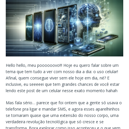
Hello hello, meu poooooovo!!! Hoje eu quero falar sobre um
tema que tem tudo a ver com nosso dia a dia: o uso celular!
Afinal, quem consegue viver sem ele hoje em dia, né? E
inclusive, eu seeeeei que tem grandes chances de você estar
lendo este post de um celular nesse exato momento hahah
Mas fala sério… parece que foi ontem que a gente só usava o
telefone pra ligar e mandar SMS, e agora esses aparelhinhos
se tornaram quase que uma extensão do nosso corpo, uma
verdadeira revolução tecnológica que só cresce e se
transforma. Bora explorar como isso aconteceu e o que vem