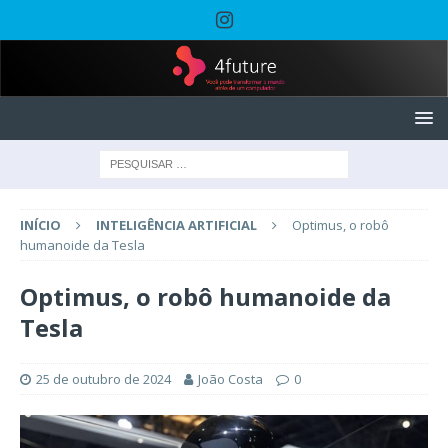
INÍCIO
INTELIGÊNCIA ARTIFICIAL
Optimus, o robô
humanoide da Tesla
Optimus, o robô humanoide da
Tesla
25 de outubro de 2024
João Costa
0