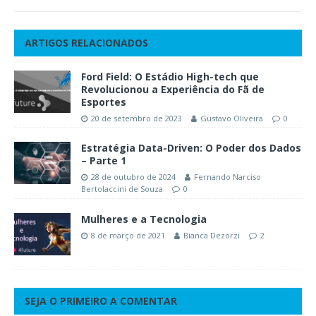
ARTIGOS RELACIONADOS
Ford Field: O Estádio High-tech que
Revolucionou a Experiência do Fã de
Esportes
20 de setembro de 2023
Gustavo Oliveira
0
Estratégia Data-Driven: O Poder dos Dados
– Parte 1
28 de outubro de 2024
Fernando Narciso
Bertolaccini de Souza
0
Mulheres e a Tecnologia
8 de março de 2021
Bianca Dezorzi
2
SEJA O PRIMEIRO A COMENTAR