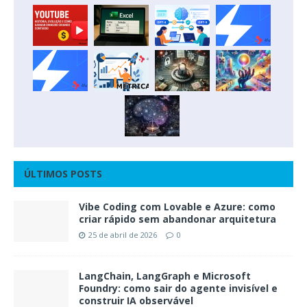
ÚLTIMOS POSTS
Vibe Coding com Lovable e Azure: como
criar rápido sem abandonar arquitetura
25 de abril de 2026
0
LangChain, LangGraph e Microsoft
Foundry: como sair do agente invisível e
construir IA observável