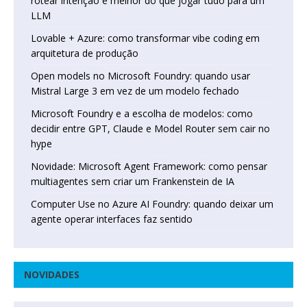
rotear intenção é melhor do que jogar tudo para um
LLM
Lovable + Azure: como transformar vibe coding em
arquitetura de produção
Open models no Microsoft Foundry: quando usar
Mistral Large 3 em vez de um modelo fechado
Microsoft Foundry e a escolha de modelos: como
decidir entre GPT, Claude e Model Router sem cair no
hype
Novidade: Microsoft Agent Framework: como pensar
multiagentes sem criar um Frankenstein de IA
Computer Use no Azure AI Foundry: quando deixar um
agente operar interfaces faz sentido
NOVIDADES