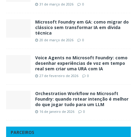
31 de março de 2026
0
Microsoft Foundry em GA: como migrar do
clássico sem transformar IA em dívida
técnica
20 de março de 2026
0
Voice Agents no Microsoft Foundry: como
desenhar experiências de voz em tempo
real sem criar uma URA com IA
27 de fevereiro de 2026
0
Orchestration Workflow no Microsoft
Foundry: quando rotear intenção é melhor
do que jogar tudo para um LLM
16 de janeiro de 2026
0
PARCEIROS