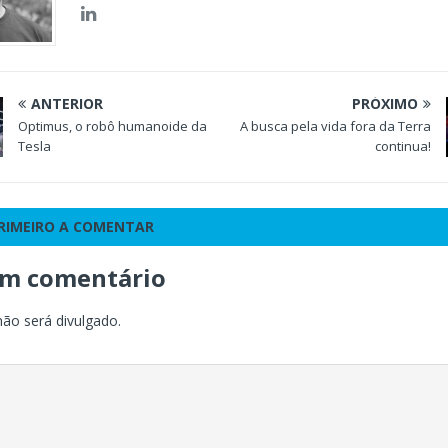
ANTERIOR
PRÓXIMO
Optimus, o robô humanoide da
A busca pela vida fora da Terra
Tesla
continua!
PRIMEIRO A COMENTAR
um comentário
não será divulgado.
o