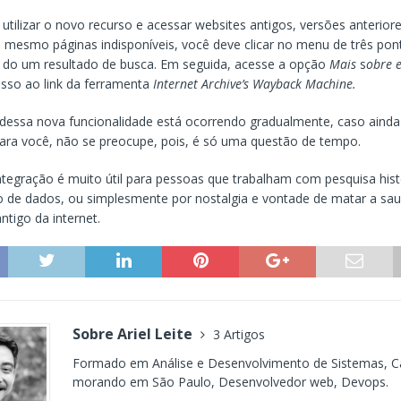
 utilizar o novo recurso e acessar websites antigos, versões anterior
 mesmo páginas indisponíveis, você deve clicar no menu de três pon
o do um resultado de busca. Em seguida, acesse a opção
Mais
s
obre 
esso ao link da ferramenta
Internet Archive’s Wayback Machine.
 dessa nova funcionalidade está ocorrendo gradualmente, caso aind
ara você, não se preocupe, pois, é só uma questão de tempo.
ntegração é muito útil para pessoas que trabalham com pesquisa hist
 de dados, ou simplesmente por nostalgia e vontade de matar a sa
ntigo da internet.
Sobre Ariel Leite
3 Artigos
Formado em Análise e Desenvolvimento de Sistemas, C
morando em São Paulo, Desenvolvedor web, Devops.