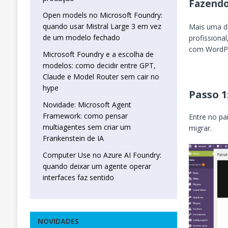
Fazendo
Open models no Microsoft Foundry:
quando usar Mistral Large 3 em vez
Mais uma da
de um modelo fechado
profissiona
com WordPr
Microsoft Foundry e a escolha de
modelos: como decidir entre GPT,
Claude e Model Router sem cair no
hype
Passo 1
Novidade: Microsoft Agent
Framework: como pensar
Entre no pa
multiagentes sem criar um
migrar.
Frankenstein de IA
Computer Use no Azure AI Foundry:
quando deixar um agente operar
interfaces faz sentido
NOVIDADES