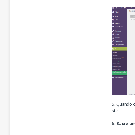
5. Quando o
site.
6.
Baixe a