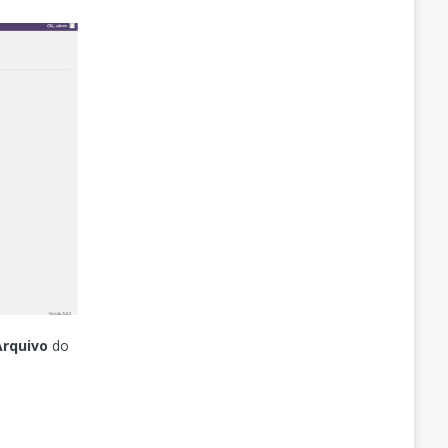
Arquivo
do