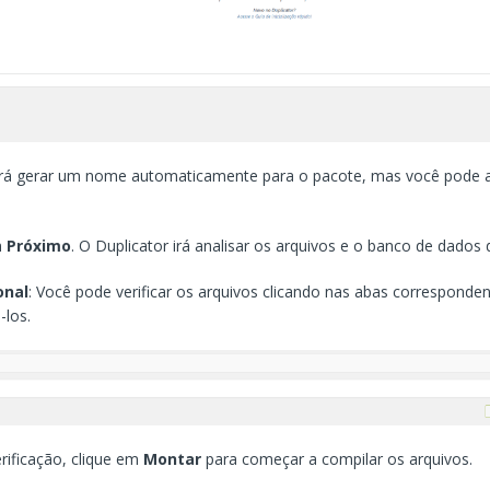
 irá gerar um nome automaticamente para o pacote, mas você pode al
m
Próximo
. O Duplicator irá analisar os arquivos e o banco de dados d
onal
: Você pode verificar os arquivos clicando nas abas corresponde
-los.
erificação, clique em
Montar
para começar a compilar os arquivos.