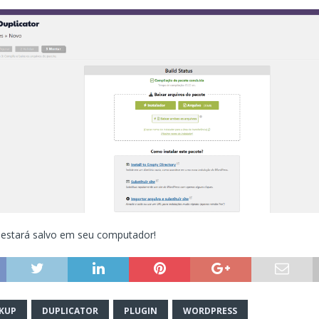
 estará salvo em seu computador!
KUP
DUPLICATOR
PLUGIN
WORDPRESS