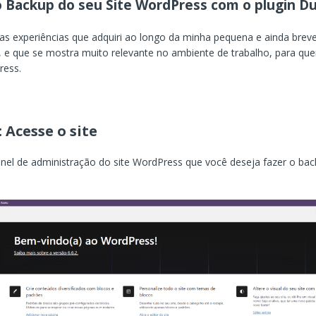
 Backup do seu Site WordPress com o plugin Du
s experiências que adquiri ao longo da minha pequena e ainda breve 
l, e que se mostra muito relevante no ambiente de trabalho, para q
ess.
: Acesse o site
inel de administração do site WordPress que você deseja fazer o ba