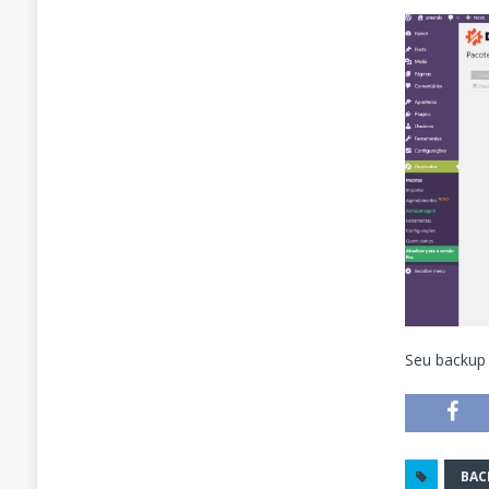
Seu backup
BAC