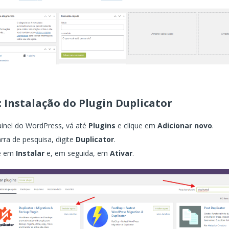
: Instalação do Plugin Duplicator
inel do WordPress, vá até
Plugins
e clique em
Adicionar novo
.
rra de pesquisa, digite
Duplicator
.
ue em
Instalar
e, em seguida, em
Ativar
.