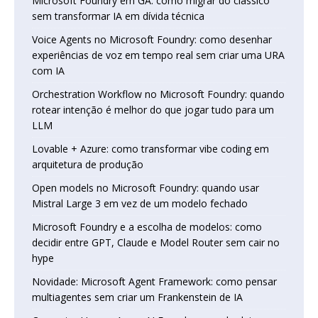
Microsoft Foundry em GA: como migrar do clássico
sem transformar IA em dívida técnica
Voice Agents no Microsoft Foundry: como desenhar
experiências de voz em tempo real sem criar uma URA
com IA
Orchestration Workflow no Microsoft Foundry: quando
rotear intenção é melhor do que jogar tudo para um
LLM
Lovable + Azure: como transformar vibe coding em
arquitetura de produção
Open models no Microsoft Foundry: quando usar
Mistral Large 3 em vez de um modelo fechado
Microsoft Foundry e a escolha de modelos: como
decidir entre GPT, Claude e Model Router sem cair no
hype
Novidade: Microsoft Agent Framework: como pensar
multiagentes sem criar um Frankenstein de IA