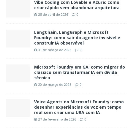
Vibe Coding com Lovable e Azure: como
criar rápido sem abandonar arquitetura
25 de abril de 2026
0
LangChain, LangGraph e Microsoft
Foundry: como sair do agente invisível e
construir IA observável
31 de março de 2026
0
Microsoft Foundry em GA: como migrar do
clássico sem transformar IA em dívida
técnica
20 de março de 2026
0
Voice Agents no Microsoft Foundry: como
desenhar experiências de voz em tempo
real sem criar uma URA com IA
27 de fevereiro de 2026
0