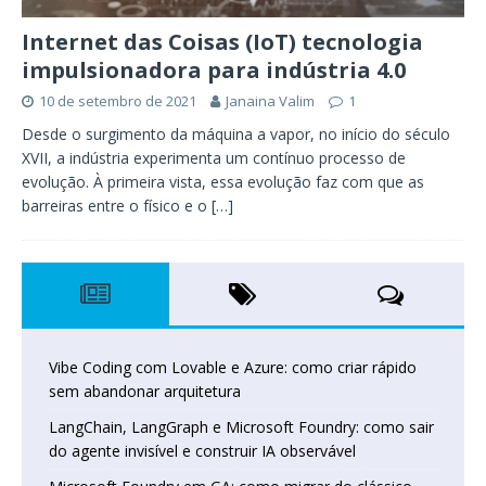
Internet das Coisas (IoT) tecnologia
impulsionadora para indústria 4.0
10 de setembro de 2021
Janaina Valim
1
Desde o surgimento da máquina a vapor, no início do século
XVII, a indústria experimenta um contínuo processo de
evolução. À primeira vista, essa evolução faz com que as
barreiras entre o físico e o
[…]
Vibe Coding com Lovable e Azure: como criar rápido
sem abandonar arquitetura
LangChain, LangGraph e Microsoft Foundry: como sair
do agente invisível e construir IA observável