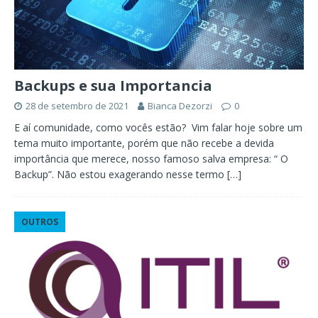
Backups e sua Importancia
28 de setembro de 2021
Bianca Dezorzi
0
E aí comunidade, como vocês estão? Vim falar hoje sobre um
tema muito importante, porém que não recebe a devida
importância que merece, nosso famoso salva empresa: “ O
Backup”. Não estou exagerando nesse termo
[…]
OUTROS