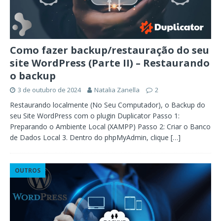
Como fazer backup/restauração do seu
site WordPress (Parte II) – Restaurando
o backup
3 de outubro de 2024
Natalia Zanella
2
Restaurando localmente (No Seu Computador), o Backup do
seu Site WordPress com o plugin Duplicator Passo 1:
Preparando o Ambiente Local (XAMPP) Passo 2: Criar o Banco
de Dados Local 3. Dentro do phpMyAdmin, clique
[…]
OUTROS