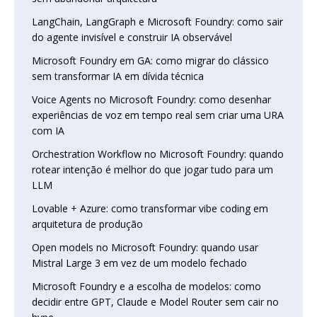
LangChain, LangGraph e Microsoft Foundry: como sair
do agente invisível e construir IA observável
Microsoft Foundry em GA: como migrar do clássico
sem transformar IA em dívida técnica
Voice Agents no Microsoft Foundry: como desenhar
experiências de voz em tempo real sem criar uma URA
com IA
Orchestration Workflow no Microsoft Foundry: quando
rotear intenção é melhor do que jogar tudo para um
LLM
Lovable + Azure: como transformar vibe coding em
arquitetura de produção
Open models no Microsoft Foundry: quando usar
Mistral Large 3 em vez de um modelo fechado
Microsoft Foundry e a escolha de modelos: como
decidir entre GPT, Claude e Model Router sem cair no