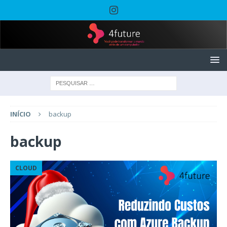
INÍCIO
backup
backup
CLOUD