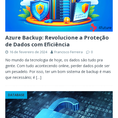
Azure Backup: Revolucione a Proteção
de Dados com Eficiência
16 de fevereiro de 2024
Francisco Ferreira
0
No mundo da tecnologia de hoje, os dados são tudo pra
gente. Com tudo acontecendo online, perder dados pode ser
um pesadelo. Por isso, ter um bom sistema de backup é mais
que necessário; é
[…]
DATABASE