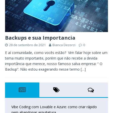
Backups e sua Importancia
28 de setembro de 2021
Bianca Dezorzi
0
E aí comunidade, como vocês estão? Vim falar hoje sobre um
tema muito importante, porém que não recebe a devida
importância que merece, nosso famoso salva empresa: “ O
Backup”. Não estou exagerando nesse termo
[…]
Vibe Coding com Lovable e Azure: como criar rápido
sem abandonar arquitetura