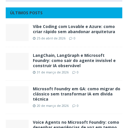
ÚLTIMOS POSTS
Vibe Coding com Lovable e Azure: como
criar rápido sem abandonar arquitetura
25 de abril de 2026
0
LangChain, LangGraph e Microsoft
Foundry: como sair do agente invisível e
construir IA observável
31 de março de 2026
0
Microsoft Foundry em GA: como migrar do
clássico sem transformar IA em dívida
técnica
20 de março de 2026
0
Voice Agents no Microsoft Foundry: como
desenhar experiências de voz em tempo