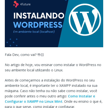
Fala Dev, como vai? 🖖🏻
No artigo de hoje, vou ensinar como instalar o WordPress no
seu ambiente local utilizando o Linux.
Antes de começarmos a instalação do WordPress no seu
ambiente local, é importante ter o XAMPP instalado na sua
máquina. Caso não tenha ou não sabe como instalar, você
pode conferir antes o meu outro artigo:
Como Instalar e
Configurar o XAMPP no Linux Mint
. Onde eu ensino o que é,
para o que serve, como instalar e configurar.