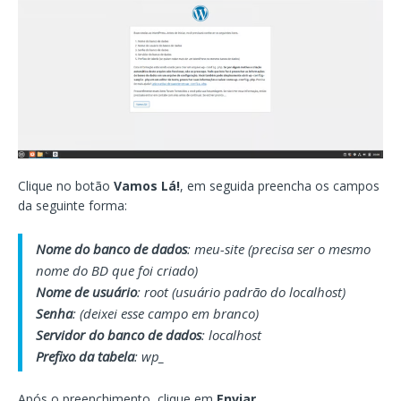
Clique no botão
Vamos Lá!
, em seguida preencha os campos
da seguinte forma:
Nome do banco de dados
: meu-site (precisa ser o mesmo
nome do BD que foi criado)
Nome de usuário
: root (usuário padrão do localhost)
Senha
: (deixei esse campo em branco)
Servidor do banco de dados
: localhost
Prefixo da tabela
: wp_
Após o preenchimento, clique em
Enviar