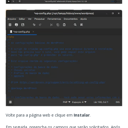
Volte para a página web e clique em
Instalar
.
Em seguida, preencha os campos que serão solicitados. Após