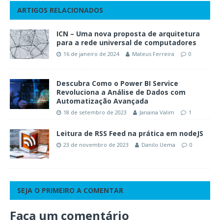
ARTIGOS RELACIONADOS
ICN – Uma nova proposta de arquitetura
para a rede universal de computadores
16 de janeiro de 2024
Mateus Ferreira
0
Descubra Como o Power BI Service
Revoluciona a Análise de Dados com
Automatização Avançada
18 de setembro de 2023
Janaina Valim
1
Leitura de RSS Feed na prática em nodeJS
23 de novembro de 2023
Danilo Uema
0
SEJA O PRIMEIRO A COMENTAR
Faça um comentário