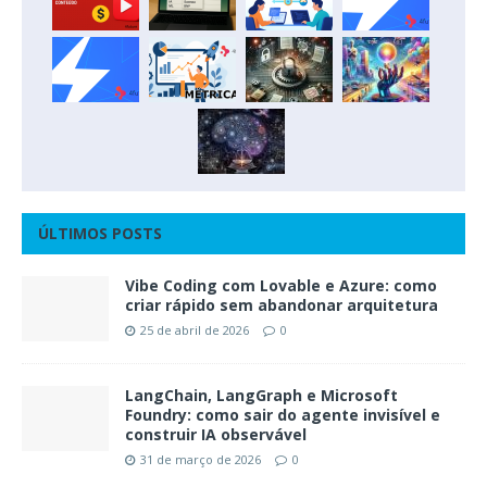
ÚLTIMOS POSTS
Vibe Coding com Lovable e Azure: como
criar rápido sem abandonar arquitetura
25 de abril de 2026
0
LangChain, LangGraph e Microsoft
Foundry: como sair do agente invisível e
construir IA observável
31 de março de 2026
0