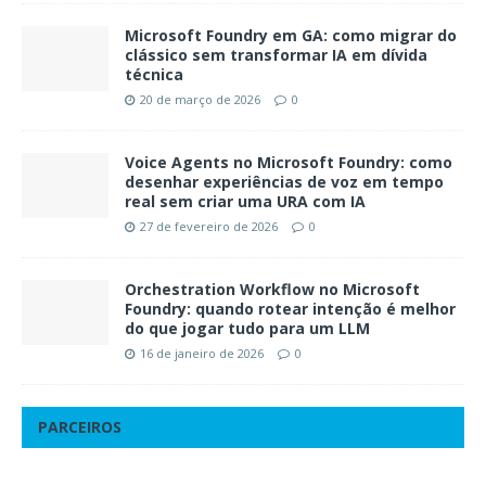
Microsoft Foundry em GA: como migrar do
clássico sem transformar IA em dívida
técnica
20 de março de 2026
0
Voice Agents no Microsoft Foundry: como
desenhar experiências de voz em tempo
real sem criar uma URA com IA
27 de fevereiro de 2026
0
Orchestration Workflow no Microsoft
Foundry: quando rotear intenção é melhor
do que jogar tudo para um LLM
16 de janeiro de 2026
0
PARCEIROS