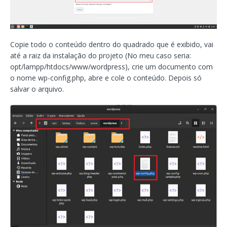
Copie todo o conteúdo dentro do quadrado que é exibido, vai
até a raiz da instalação do projeto (No meu caso seria:
opt/lampp/htdocs/www/wordpress), crie um documento com
o nome wp-config.php, abre e cole o conteúdo. Depois só
salvar o arquivo.