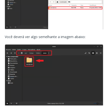
Você deverá ver algo semelhante a imagem abaixo: