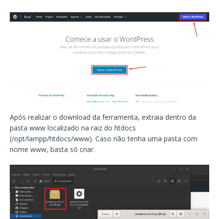
Após realizar o download da ferramenta, extraia dentro da
pasta www localizado na raiz do htdocs
(/opt/lampp/htdocs/www). Caso não tenha uma pasta com
nome www, basta só criar.