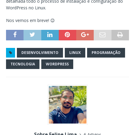
detalhada todo o processo de instalação e configuração do
WordPress no Linux.
Nos vemos em breve! 😉
DESENVOLVIMENTO
LINUX
PROGRAMAÇÃO
TECNOLOGIA
WORDPRESS
Sobre Felipe Lima
6 Artigos