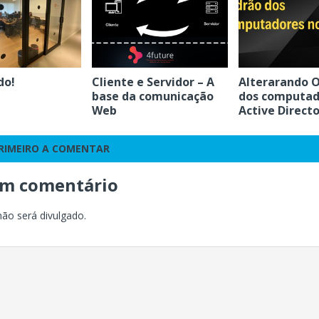
do!
Cliente e Servidor – A
Alterarando 
base da comunicação
dos computad
Web
Active Direct
PRIMEIRO A COMENTAR
um comentário
não será divulgado.
o