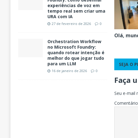
experiências de voz em
tempo real sem criar uma
URA com IA
27 de fevereiro de 2026
0
Olá, mun
Orchestration Workflow
no Microsoft Foundry:
quando rotear intenção é
melhor do que jogar tudo
para um LLM
SEJA O 
16 de janeiro de 2026
0
Faça 
Seu e-mail 
Comentári