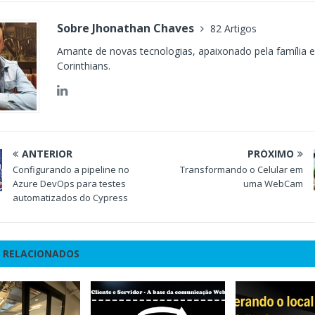
Sobre Jhonathan Chaves
82 Artigos
Amante de novas tecnologias, apaixonado pela família e
Corinthians.
ANTERIOR
PRÓXIMO
Configurando a pipeline no
Transformando o Celular em
Azure DevOps para testes
uma WebCam
automatizados do Cypress
 RELACIONADOS