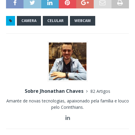
CAMERA
CELULAR
WEBCAM
Sobre Jhonathan Chaves
82 Artigos
Amante de novas tecnologias, apaixonado pela família e louco
pelo Corinthians.