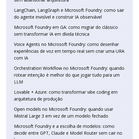
LangChain, LangGraph e Microsoft Foundry: como sair
do agente invisível e construir IA observável
Microsoft Foundry em GA: como migrar do clássico
sem transformar IA em dívida técnica
Voice Agents no Microsoft Foundry: como desenhar
experiências de voz em tempo real sem criar uma URA
com IA
Orchestration Workflow no Microsoft Foundry: quando
rotear intenção é melhor do que jogar tudo para um
LLM
Lovable + Azure: como transformar vibe coding em
arquitetura de produção
Open models no Microsoft Foundry: quando usar
Mistral Large 3 em vez de um modelo fechado
Microsoft Foundry e a escolha de modelos: como
decidir entre GPT, Claude e Model Router sem cair no