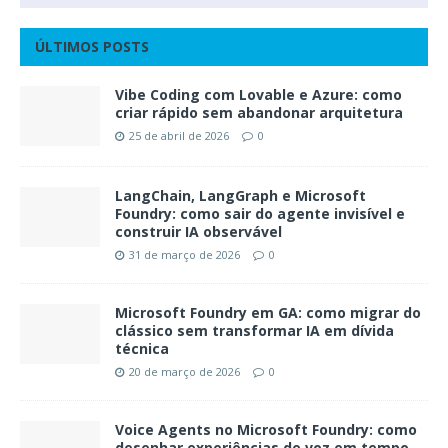
ÚLTIMOS POSTS
Vibe Coding com Lovable e Azure: como
criar rápido sem abandonar arquitetura
25 de abril de 2026
0
LangChain, LangGraph e Microsoft
Foundry: como sair do agente invisível e
construir IA observável
31 de março de 2026
0
Microsoft Foundry em GA: como migrar do
clássico sem transformar IA em dívida
técnica
20 de março de 2026
0
Voice Agents no Microsoft Foundry: como
desenhar experiências de voz em tempo