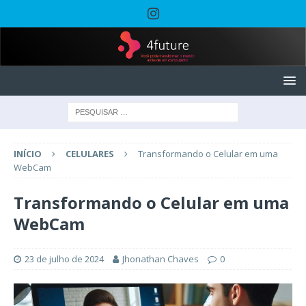
INÍCIO
CELULARES
Transformando o Celular em uma
WebCam
Transformando o Celular em uma
WebCam
23 de julho de 2024
Jhonathan Chaves
0