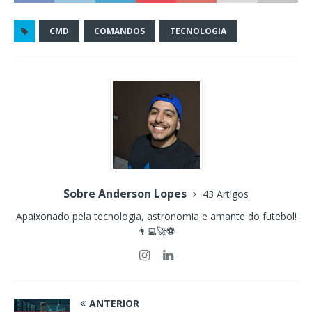
CMD
COMANDOS
TECNOLOGIA
Sobre Anderson Lopes
43 Artigos
Apaixonado pela tecnologia, astronomia e amante do futebol!
👨‍💻🚀⚽
ANTERIOR