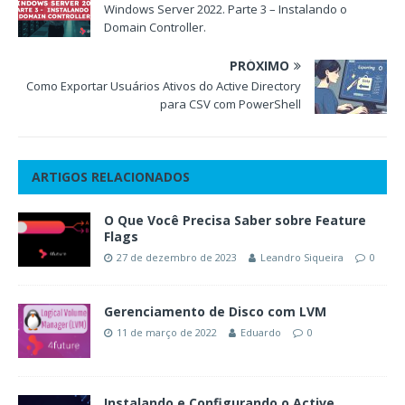
Windows Server 2022. Parte 3 – Instalando o
Domain Controller.
PRÓXIMO
Como Exportar Usuários Ativos do Active Directory
para CSV com PowerShell
ARTIGOS RELACIONADOS
O Que Você Precisa Saber sobre Feature
Flags
27 de dezembro de 2023
Leandro Siqueira
0
Gerenciamento de Disco com LVM
11 de março de 2022
Eduardo
0
Instalando e Configurando o Active