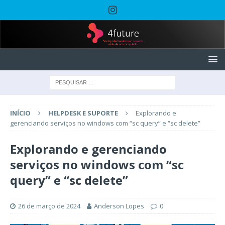
INÍCIO
HELPDESK E SUPORTE
Explorando e
gerenciando serviços no windows com “sc query” e “sc delete”
Explorando e gerenciando
serviços no windows com “sc
query” e “sc delete”
26 de março de 2024
Anderson Lopes
0