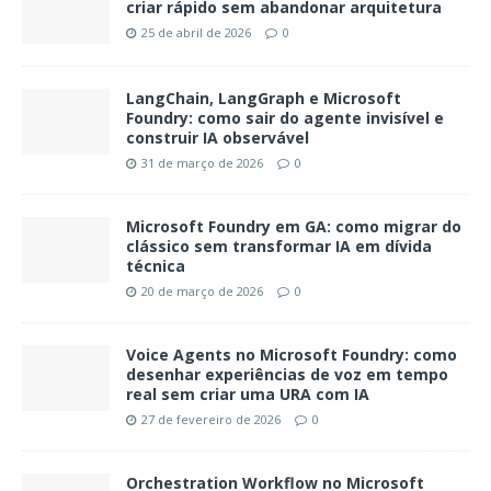
criar rápido sem abandonar arquitetura
25 de abril de 2026
0
LangChain, LangGraph e Microsoft
Foundry: como sair do agente invisível e
construir IA observável
31 de março de 2026
0
Microsoft Foundry em GA: como migrar do
clássico sem transformar IA em dívida
técnica
20 de março de 2026
0
Voice Agents no Microsoft Foundry: como
desenhar experiências de voz em tempo
real sem criar uma URA com IA
27 de fevereiro de 2026
0
Orchestration Workflow no Microsoft