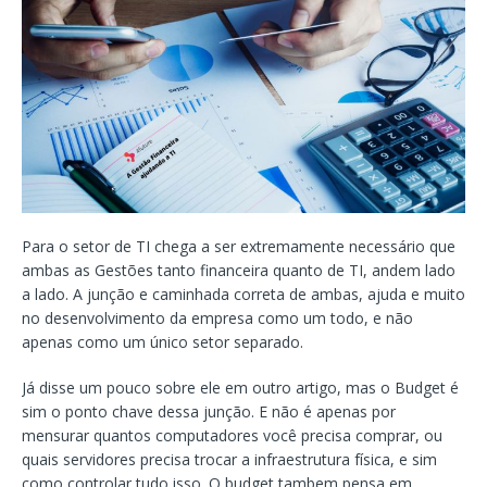
Para o setor de TI chega a ser extremamente necessário que
ambas as Gestões tanto financeira quanto de TI, andem lado
a lado. A junção e caminhada correta de ambas, ajuda e muito
no desenvolvimento da empresa como um todo, e não
apenas como um único setor separado.
Já disse um pouco sobre ele em outro artigo, mas o Budget é
sim o ponto chave dessa junção. E não é apenas por
mensurar quantos computadores você precisa comprar, ou
quais servidores precisa trocar a infraestrutura física, e sim
como controlar tudo isso. O budget tambem pensa em