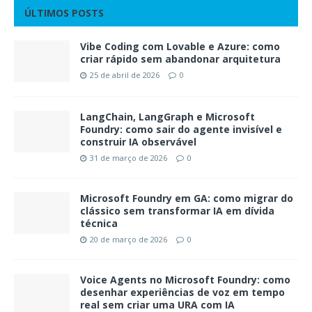
ÚLTIMOS POSTS
Vibe Coding com Lovable e Azure: como
criar rápido sem abandonar arquitetura
25 de abril de 2026
0
LangChain, LangGraph e Microsoft
Foundry: como sair do agente invisível e
construir IA observável
31 de março de 2026
0
Microsoft Foundry em GA: como migrar do
clássico sem transformar IA em dívida
técnica
20 de março de 2026
0
Voice Agents no Microsoft Foundry: como
desenhar experiências de voz em tempo
real sem criar uma URA com IA