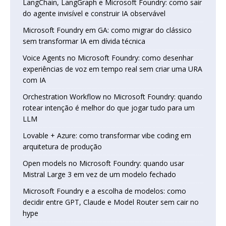
LangChain, LangGraph e Microsoft Foundry: como sair
do agente invisível e construir IA observável
Microsoft Foundry em GA: como migrar do clássico
sem transformar IA em dívida técnica
Voice Agents no Microsoft Foundry: como desenhar
experiências de voz em tempo real sem criar uma URA
com IA
Orchestration Workflow no Microsoft Foundry: quando
rotear intenção é melhor do que jogar tudo para um
LLM
Lovable + Azure: como transformar vibe coding em
arquitetura de produção
Open models no Microsoft Foundry: quando usar
Mistral Large 3 em vez de um modelo fechado
Microsoft Foundry e a escolha de modelos: como
decidir entre GPT, Claude e Model Router sem cair no
hype