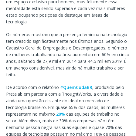
um espaço exclusivo para homens, mas felizmente essa
mentalidade está sendo superada e cada vez mais mulheres
estão ocupando posições de destaque em áreas de
tecnologia.
Os números mostram que a presença feminina na tecnologia
tem crescido significativamente nos últimos anos. Segundo o
Cadastro Geral de Empregados e Desempregados, o número
de mulheres trabalhando na área aumentou em 60% em cinco
anos, saltando de 27,9 mil em 2014 para 44,5 mil em 2019. É
um avanço considerável, mas ainda há muito trabalho a ser
feito.
De acordo com o relatório
#QuemCodaBR
, produzido pelo
Pretalab em parceria com a ThoughtWorks, a diversidade é
ainda uma questão distante do ideal no mercado de
tecnologia brasileiro. Em quase 65% dos casos, as mulheres
representam no máximo
20%
das equipes de trabalho no
setor. Além disso, mais de 30% das empresas não têm
nenhuma pessoa negra nas suas equipes e quase 70% das
equipes de tecnologia possuem no máximo 10% de pessoas