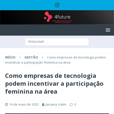
INÍCIO
GESTÃO
Como empresas de tecnologia podem
incentivar a participação feminina na área
Como empresas de tecnologia
podem incentivar a participação
feminina na área
14 de maio de 2023
Janaina Valim
0