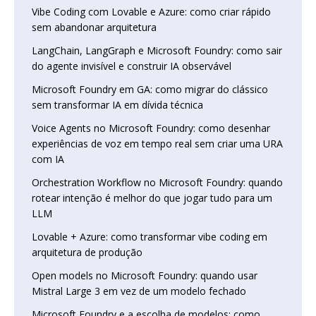
Vibe Coding com Lovable e Azure: como criar rápido
sem abandonar arquitetura
LangChain, LangGraph e Microsoft Foundry: como sair
do agente invisível e construir IA observável
Microsoft Foundry em GA: como migrar do clássico
sem transformar IA em dívida técnica
Voice Agents no Microsoft Foundry: como desenhar
experiências de voz em tempo real sem criar uma URA
com IA
Orchestration Workflow no Microsoft Foundry: quando
rotear intenção é melhor do que jogar tudo para um
LLM
Lovable + Azure: como transformar vibe coding em
arquitetura de produção
Open models no Microsoft Foundry: quando usar
Mistral Large 3 em vez de um modelo fechado
Microsoft Foundry e a escolha de modelos: como