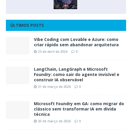
ÚLTIMOS POSTS
Vibe Coding com Lovable e Azure: como
criar rápido sem abandonar arquitetura
25 de abril de 2026
0
LangChain, LangGraph e Microsoft
Foundry: como sair do agente invisível e
construir IA observável
31 de março de 2026
0
Microsoft Foundry em GA: como migrar do
clássico sem transformar IA em dívida
técnica
20 de março de 2026
0