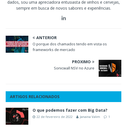
dados, sou uma apreciadora entusiasta de vinhos e cervejas,
sempre em busca de novos sabores e experiências.
ANTERIOR
O porque dos chamados tendo em vista os
frameworks de mercado
PRÓXIMO
Sonicwall NSV no Azure
ARTIGOS RELACIONADOS
O que podemos fazer com Big Data?
22 de fevereiro de 2022
Janaina Valim
1