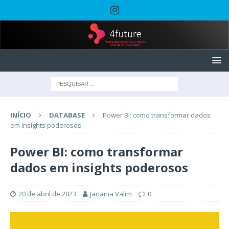
INÍCIO
DATABASE
Power BI: como transformar dados
em insights poderosos
Power BI: como transformar
dados em insights poderosos
20 de abril de 2023
Janaina Valim
0