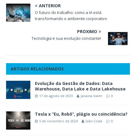
ANTERIOR
O futuro do trabalho: como a IA está
transformando o ambiente corporativo
PRÓXIMO
Tecnologia e sua evolução constante!
ARTIGOS RELACIONADOS
Evolução da Gestão de Dados: Data
Warehouse, Data Lake e Data Lakehouse
17 de agosto de 2023
Janaina Valim
0
Tesla x “Eu, Robô”, plágio ou coincidência?
5 de novembro de 2024
João Costa
0