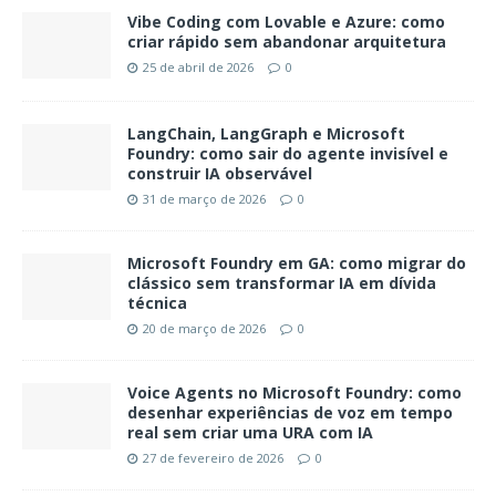
Vibe Coding com Lovable e Azure: como
criar rápido sem abandonar arquitetura
25 de abril de 2026
0
LangChain, LangGraph e Microsoft
Foundry: como sair do agente invisível e
construir IA observável
31 de março de 2026
0
Microsoft Foundry em GA: como migrar do
clássico sem transformar IA em dívida
técnica
20 de março de 2026
0
Voice Agents no Microsoft Foundry: como
desenhar experiências de voz em tempo
real sem criar uma URA com IA
27 de fevereiro de 2026
0