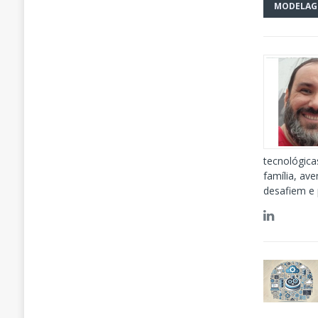
MODELAG
tecnológica
família, av
desafiem e 