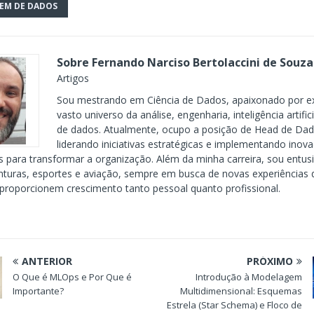
EM DE DADOS
Sobre Fernando Narciso Bertolaccini de Souz
Artigos
Sou mestrando em Ciência de Dados, apaixonado por ex
vasto universo da análise, engenharia, inteligência artifici
de dados. Atualmente, ocupo a posição de Head de Da
liderando iniciativas estratégicas e implementando inov
s para transformar a organização. Além da minha carreira, sou entus
enturas, esportes e aviação, sempre em busca de novas experiências
proporcionem crescimento tanto pessoal quanto profissional.
ANTERIOR
PRÓXIMO
O Que é MLOps e Por Que é
Introdução à Modelagem
Importante?
Multidimensional: Esquemas
Estrela (Star Schema) e Floco de