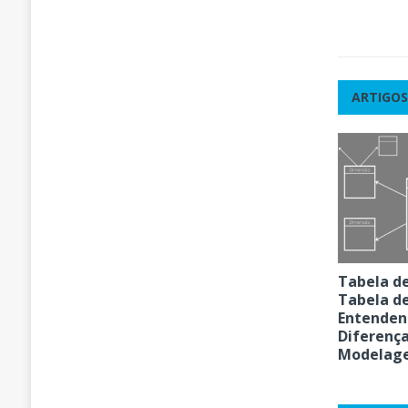
ARTIGOS
Tabela de
Tabela d
Entenden
Diferença
Modelag