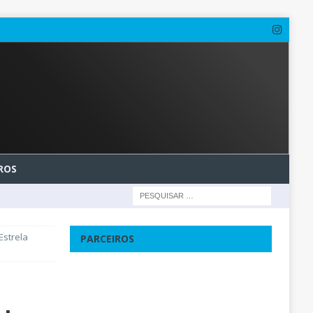
ROS
Estrela
PARCEIROS