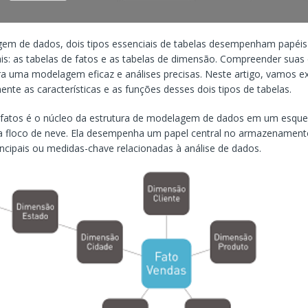
m de dados, dois tipos essenciais de tabelas desempenham papéis 
s: as tabelas de fatos e as tabelas de dimensão. Compreender suas 
ara uma modelagem eficaz e análises precisas. Neste artigo, vamos e
nte as características e as funções desses dois tipos de tabelas.
e fatos é o núcleo da estrutura de modelagem de dados em um esque
 floco de neve. Ela desempenha um papel central no armazenament
incipais ou medidas-chave relacionadas à análise de dados.