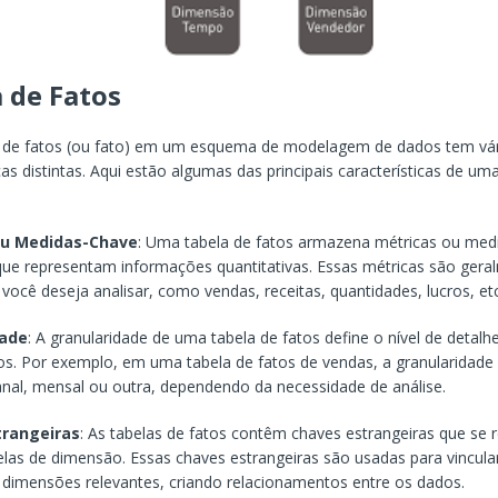
 de Fatos
 de fatos (ou fato) em um esquema de modelagem de dados tem vár
cas distintas. Aqui estão algumas das principais características de um
ou Medidas-Chave
: Uma tabela de fatos armazena métricas ou med
ue representam informações quantitativas. Essas métricas são gera
 você deseja analisar, como vendas, receitas, quantidades, lucros, etc
dade
: A granularidade de uma tabela de fatos define o nível de detal
. Por exemplo, em uma tabela de fatos de vendas, a granularidade
anal, mensal ou outra, dependendo da necessidade de análise.
trangeiras
: As tabelas de fatos contêm chaves estrangeiras que se 
las de dimensão. Essas chaves estrangeiras são usadas para vincula
 dimensões relevantes, criando relacionamentos entre os dados.