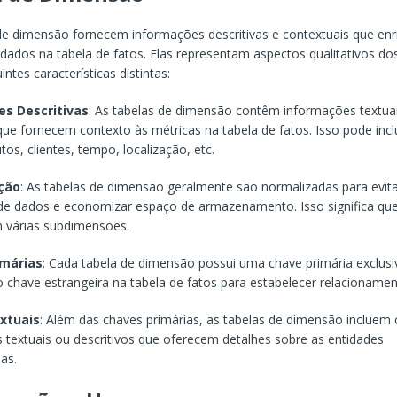
de dimensão fornecem informações descritivas e contextuais que en
 dados na tabela de fatos. Elas representam aspectos qualitativos do
ntes características distintas:
es Descritivas
: As tabelas de dimensão contêm informações textua
 que fornecem contexto às métricas na tabela de fatos. Isso pode incl
os, clientes, tempo, localização, etc.
ção
: As tabelas de dimensão geralmente são normalizadas para evita
 de dados e economizar espaço de armazenamento. Isso significa qu
m várias subdimensões.
imárias
: Cada tabela de dimensão possui uma chave primária exclusi
chave estrangeira na tabela de fatos para estabelecer relacionamen
xtuais
: Além das chaves primárias, as tabelas de dimensão incluem
 textuais ou descritivos que oferecem detalhes sobre as entidades
as.