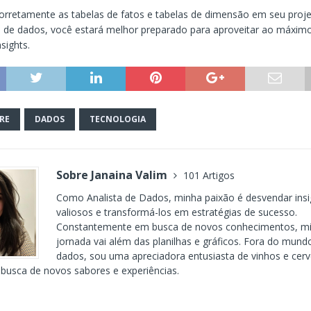
corretamente as tabelas de fatos e tabelas de dimensão em seu proj
de dados, você estará melhor preparado para aproveitar ao máxim
nsights.
RE
DADOS
TECNOLOGIA
Sobre Janaina Valim
101 Artigos
Como Analista de Dados, minha paixão é desvendar insi
valiosos e transformá-los em estratégias de sucesso.
Constantemente em busca de novos conhecimentos, m
jornada vai além das planilhas e gráficos. Fora do mund
dados, sou uma apreciadora entusiasta de vinhos e cerv
busca de novos sabores e experiências.