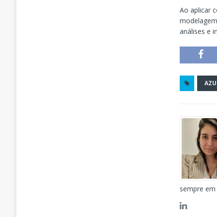
Ao aplicar 
modelagem 
análises e i
AZU
sempre em 