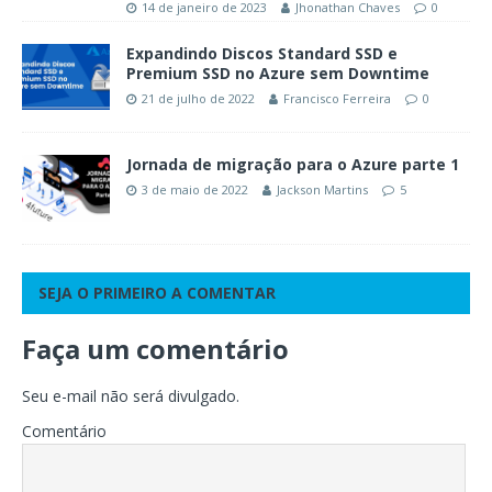
14 de janeiro de 2023
Jhonathan Chaves
0
Expandindo Discos Standard SSD e
Premium SSD no Azure sem Downtime
21 de julho de 2022
Francisco Ferreira
0
Jornada de migração para o Azure parte 1
3 de maio de 2022
Jackson Martins
5
SEJA O PRIMEIRO A COMENTAR
Faça um comentário
Seu e-mail não será divulgado.
Comentário