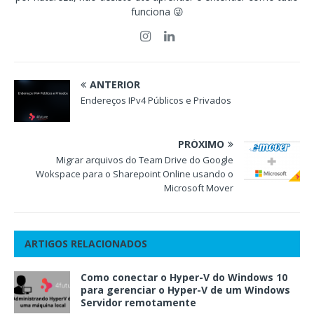
funciona 😜
ANTERIOR
Endereços IPv4 Públicos e Privados
PRÓXIMO
Migrar arquivos do Team Drive do Google
Wokspace para o Sharepoint Online usando o
Microsoft Mover
ARTIGOS RELACIONADOS
Como conectar o Hyper-V do Windows 10
para gerenciar o Hyper-V de um Windows
Servidor remotamente