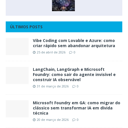
ÚLTIMOS POSTS
Vibe Coding com Lovable e Azure: como
criar rápido sem abandonar arquitetura
25 de abril de 2026
0
LangChain, LangGraph e Microsoft
Foundry: como sair do agente invisível e
construir IA observável
31 de março de 2026
0
Microsoft Foundry em GA: como migrar do
clássico sem transformar IA em dívida
técnica
20 de março de 2026
0