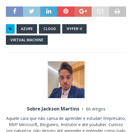
AZURE
CLOUD
HYPER-V
VIRTUAL MACHINE
Sobre Jackson Martins
66 Artigos
Aquele cara que não cansa de aprender e estudar! Empresário,
MVP Microsoft, Blogueiro, Instrutor e até youtuber. Curioso
por natureza, não desisto até aprender e entender como tudo