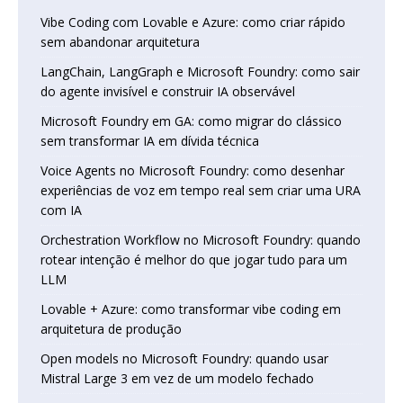
Vibe Coding com Lovable e Azure: como criar rápido
sem abandonar arquitetura
LangChain, LangGraph e Microsoft Foundry: como sair
do agente invisível e construir IA observável
Microsoft Foundry em GA: como migrar do clássico
sem transformar IA em dívida técnica
Voice Agents no Microsoft Foundry: como desenhar
experiências de voz em tempo real sem criar uma URA
com IA
Orchestration Workflow no Microsoft Foundry: quando
rotear intenção é melhor do que jogar tudo para um
LLM
Lovable + Azure: como transformar vibe coding em
arquitetura de produção
Open models no Microsoft Foundry: quando usar
Mistral Large 3 em vez de um modelo fechado