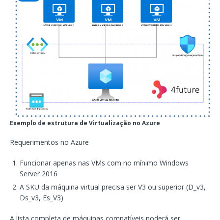
Exemplo de estrutura de Virtualização no Azure
Requerimentos no Azure
Funcionar apenas nas VMs com no mínimo Windows
Server 2016
A SKU da máquina virtual precisa ser V3 ou superior (D_v3,
Ds_v3, Es_V3)
A lista completa de máquinas compatíveis poderá ser