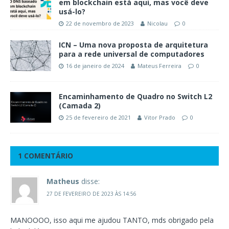
em blockchain está aqui, mas você deve
usá-lo?
22 de novembro de 2023
Nicolau
0
ICN – Uma nova proposta de arquitetura
para a rede universal de computadores
16 de janeiro de 2024
Mateus Ferreira
0
Encaminhamento de Quadro no Switch L2
(Camada 2)
25 de fevereiro de 2021
Vitor Prado
0
1 COMENTÁRIO
Matheus
disse:
27 DE FEVEREIRO DE 2023 ÀS 14:56
MANOOOO, isso aqui me ajudou TANTO, mds obrigado pela