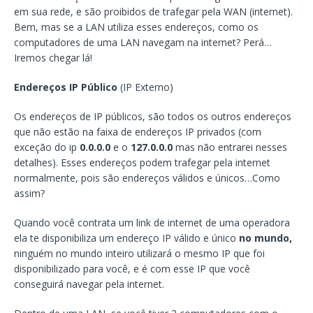
em sua rede, e são proibidos de trafegar pela WAN (internet).
Bem, mas se a LAN utiliza esses endereços, como os
computadores de uma LAN navegam na internet? Perá…
Iremos chegar lá!
Endereços IP Público
(IP Externo)
Os endereços de IP públicos, são todos os outros endereços
que não estão na faixa de endereços IP privados (com
exceção do ip
0.0.0.0
e o
127.0.0.0
mas não entrarei nesses
detalhes). Esses endereços podem trafegar pela internet
normalmente, pois são endereços válidos e únicos…Como
assim?
Quando você contrata um link de internet de uma operadora
ela te disponibiliza um endereço IP válido e único
no mundo,
ninguém no mundo inteiro utilizará o mesmo IP que foi
disponibilizado para você, e é com esse IP que você
conseguirá navegar pela internet.