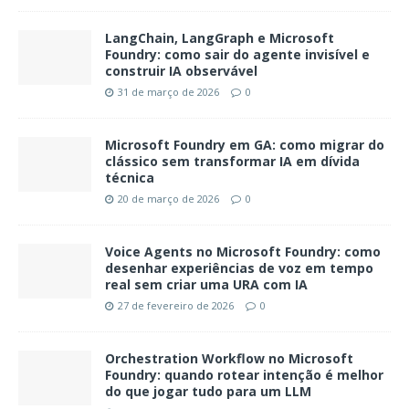
LangChain, LangGraph e Microsoft
Foundry: como sair do agente invisível e
construir IA observável
31 de março de 2026
0
Microsoft Foundry em GA: como migrar do
clássico sem transformar IA em dívida
técnica
20 de março de 2026
0
Voice Agents no Microsoft Foundry: como
desenhar experiências de voz em tempo
real sem criar uma URA com IA
27 de fevereiro de 2026
0
Orchestration Workflow no Microsoft
Foundry: quando rotear intenção é melhor
do que jogar tudo para um LLM