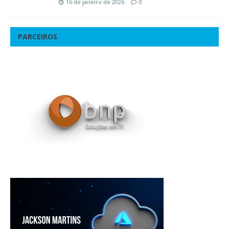
16 de janeiro de 2026
0
PARCEIROS