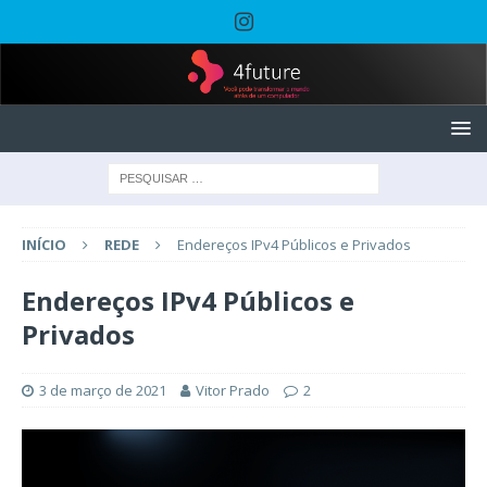
INÍCIO
REDE
Endereços IPv4 Públicos e Privados
Endereços IPv4 Públicos e
Privados
3 de março de 2021
Vitor Prado
2