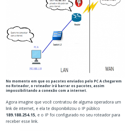
No momento em que os pacotes enviados pelo PC A chegarem
no Roteador, o roteador irá barrar os pacotes, assim
impossibilitando a conexão com a internet.
Agora imagine que você contratou de alguma operadora um
link de internet, e ela te disponibilizou o IP público
189.188.254.15
, e o IP foi configurado no seu roteador para
receber esse link.