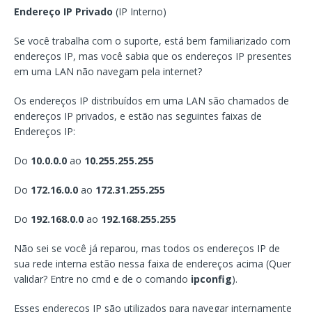
Endereço IP Privado
(IP Interno)
Se você trabalha com o suporte, está bem familiarizado com
endereços IP, mas você sabia que os endereços IP presentes
em uma LAN não navegam pela internet?
Os endereços IP distribuídos em uma LAN são chamados de
endereços IP privados, e estão nas seguintes faixas de
Endereços IP:
Do
10.0.0.0
ao
10.255.255.255
Do
172.16.0.0
ao
172.31.255.255
Do
192.168.0.0
ao
192.168.255.255
Não sei se você já reparou, mas todos os endereços IP de
sua rede interna estão nessa faixa de endereços acima (Quer
validar? Entre no cmd e de o comando
ipconfig
).
Esses endereços IP são utilizados para navegar internamente