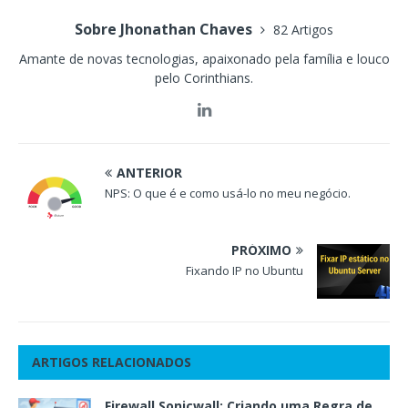
Sobre Jhonathan Chaves
82 Artigos
Amante de novas tecnologias, apaixonado pela família e louco
pelo Corinthians.
ANTERIOR
NPS: O que é e como usá-lo no meu negócio.
PRÓXIMO
Fixando IP no Ubuntu
ARTIGOS RELACIONADOS
Firewall Sonicwall: Criando uma Regra de