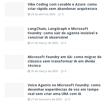
Vibe Coding com Lovable e Azure: como
criar rápido sem abandonar arquitetura
25 de abril de 2026
0
LangChain, LangGraph e Microsoft
Foundry: como sair do agente invisível e
construir IA observável
31 de março de 2026
0
Microsoft Foundry em GA: como migrar do
clássico sem transformar IA em dívida
técnica
20 de março de 2026
0
Voice Agents no Microsoft Foundry: como
desenhar experiências de voz em tempo
real sem criar uma URA com IA
27 de fevereiro de 2026
0