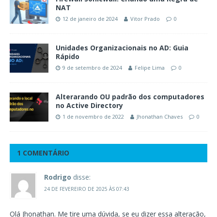
NAT
12 de janeiro de 2024
Vitor Prado
0
Unidades Organizacionais no AD: Guia
Rápido
9 de setembro de 2024
Felipe Lima
0
Alterarando OU padrão dos computadores
no Active Directory
1 de novembro de 2022
Jhonathan Chaves
0
1 COMENTÁRIO
Rodrigo
disse:
24 DE FEVEREIRO DE 2025 ÀS 07:43
Olá Jhonathan. Me tire uma dúvida, se eu dizer essa alteração,