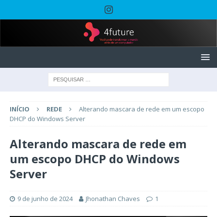
INÍCIO
REDE
Alterando mascara de rede em um escopo
DHCP do Windows Server
Alterando mascara de rede em
um escopo DHCP do Windows
Server
9 de junho de 2024
Jhonathan Chaves
1