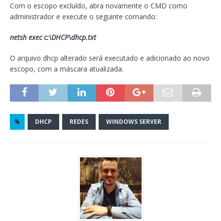
Com o escopo excluído, abra novamente o CMD como
administrador e execute o seguinte comando:
netsh exec c:\DHCP\dhcp.txt
O arquivo dhcp alterado será executado e adicionado ao novo
escopo, com a máscara atualizada.
DHCP
REDES
WINDOWS SERVER