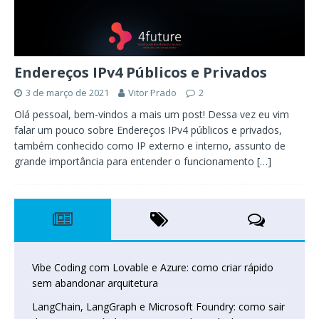
Endereços IPv4 Públicos e Privados
3 de março de 2021
Vitor Prado
2
Olá pessoal, bem-vindos a mais um post! Dessa vez eu vim
falar um pouco sobre Endereços IPv4 públicos e privados,
também conhecido como IP externo e interno, assunto de
grande importância para entender o funcionamento
[…]
Vibe Coding com Lovable e Azure: como criar rápido
sem abandonar arquitetura
LangChain, LangGraph e Microsoft Foundry: como sair