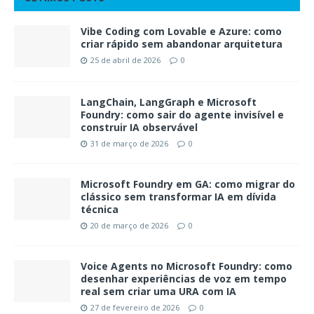
Vibe Coding com Lovable e Azure: como
criar rápido sem abandonar arquitetura
25 de abril de 2026
0
LangChain, LangGraph e Microsoft
Foundry: como sair do agente invisível e
construir IA observável
31 de março de 2026
0
Microsoft Foundry em GA: como migrar do
clássico sem transformar IA em dívida
técnica
20 de março de 2026
0
Voice Agents no Microsoft Foundry: como
desenhar experiências de voz em tempo
real sem criar uma URA com IA
27 de fevereiro de 2026
0