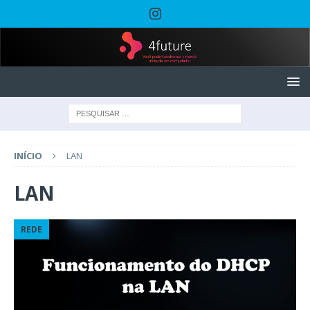
INÍCIO
LAN
LAN
REDE