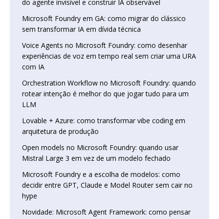
do agente invisível e construir IA observável
Microsoft Foundry em GA: como migrar do clássico
sem transformar IA em dívida técnica
Voice Agents no Microsoft Foundry: como desenhar
experiências de voz em tempo real sem criar uma URA
com IA
Orchestration Workflow no Microsoft Foundry: quando
rotear intenção é melhor do que jogar tudo para um
LLM
Lovable + Azure: como transformar vibe coding em
arquitetura de produção
Open models no Microsoft Foundry: quando usar
Mistral Large 3 em vez de um modelo fechado
Microsoft Foundry e a escolha de modelos: como
decidir entre GPT, Claude e Model Router sem cair no
hype
Novidade: Microsoft Agent Framework: como pensar