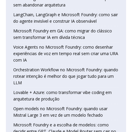
sem abandonar arquitetura
LangChain, LangGraph e Microsoft Foundry: como sair
do agente invisível e construir IA observável
Microsoft Foundry em GA: como migrar do clássico
sem transformar IA em dívida técnica
Voice Agents no Microsoft Foundry: como desenhar
experiências de voz em tempo real sem criar uma URA
com IA
Orchestration Workflow no Microsoft Foundry: quando
rotear intenção é melhor do que jogar tudo para um
LLM
Lovable + Azure: como transformar vibe coding em
arquitetura de produção
Open models no Microsoft Foundry: quando usar
Mistral Large 3 em vez de um modelo fechado
Microsoft Foundry e a escolha de modelos: como
decidir entre GPT, Claude e Model Router sem cair no