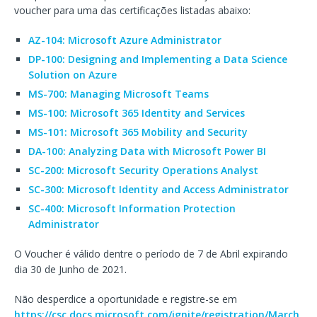
voucher para uma das certificações listadas abaixo:
AZ-104: Microsoft Azure Administrator
DP-100: Designing and Implementing a Data Science
Solution on Azure
MS-700: Managing Microsoft Teams
MS-100: Microsoft 365 Identity and Services
MS-101: Microsoft 365 Mobility and Security
DA-100: Analyzing Data with Microsoft Power BI
SC-200: Microsoft Security Operations Analyst
SC-300: Microsoft Identity and Access Administrator
SC-400: Microsoft Information Protection
Administrator
O Voucher é válido dentre o período de 7 de Abril expirando
dia 30 de Junho de 2021.
Não desperdice a oportunidade e registre-se em
https://csc.docs.microsoft.com/ignite/registration/March