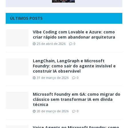
ÚLTIMOS POSTS
Vibe Coding com Lovable e Azure: como
criar rápido sem abandonar arquitetura
25 de abril de 2026
0
LangChain, LangGraph e Microsoft
Foundry: como sair do agente invisível e
construir IA observável
31 de março de 2026
0
Microsoft Foundry em GA: como migrar do
clássico sem transformar IA em dívida
técnica
20 de março de 2026
0
Voice Agents no Microsoft Foundry: como