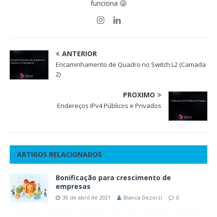
funciona 😜
ANTERIOR
Encaminhamento de Quadro no Switch L2 (Camada
2)
PRÓXIMO
Endereços IPv4 Públicos e Privados
ARTIGOS RELACIONADOS
Bonificação para crescimento de
empresas
30 de abril de 2021
Bianca Dezorzi
0