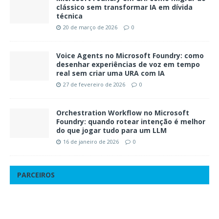
clássico sem transformar IA em dívida
técnica
20 de março de 2026
0
Voice Agents no Microsoft Foundry: como
desenhar experiências de voz em tempo
real sem criar uma URA com IA
27 de fevereiro de 2026
0
Orchestration Workflow no Microsoft
Foundry: quando rotear intenção é melhor
do que jogar tudo para um LLM
16 de janeiro de 2026
0
PARCEIROS