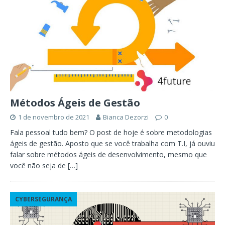
Métodos Ágeis de Gestão
1 de novembro de 2021
Bianca Dezorzi
0
Fala pessoal tudo bem? O post de hoje é sobre metodologias
ágeis de gestão. Aposto que se você trabalha com T.I, já ouviu
falar sobre métodos ágeis de desenvolvimento, mesmo que
você não seja de
[…]
CYBERSEGURANÇA