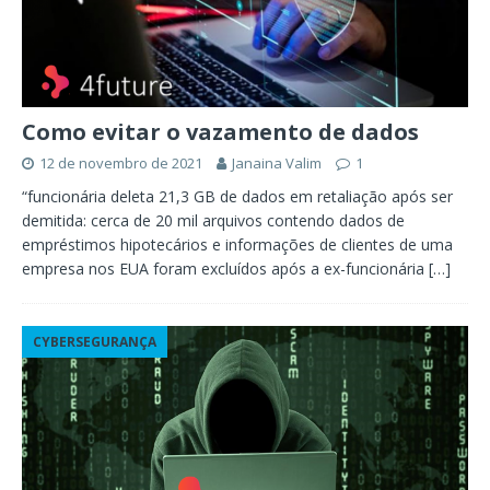
Como evitar o vazamento de dados
12 de novembro de 2021
Janaina Valim
1
“funcionária deleta 21,3 GB de dados em retaliação após ser
demitida: cerca de 20 mil arquivos contendo dados de
empréstimos hipotecários e informações de clientes de uma
empresa nos EUA foram excluídos após a ex-funcionária
[…]
CYBERSEGURANÇA