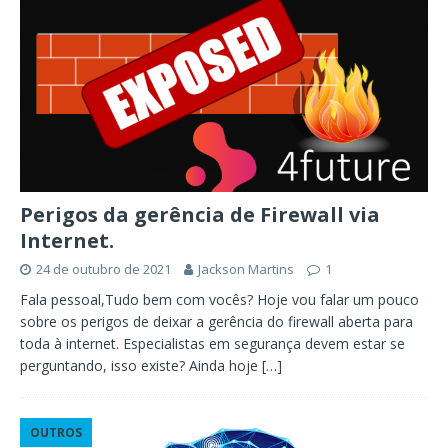
Perigos da gerência de Firewall via
Internet.
24 de outubro de 2021
Jackson Martins
1
Fala pessoal,Tudo bem com vocês? Hoje vou falar um pouco
sobre os perigos de deixar a gerência do firewall aberta para
toda à internet. Especialistas em segurança devem estar se
perguntando, isso existe? Ainda hoje
[…]
OUTROS