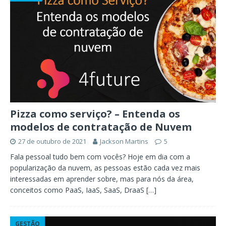
Pizza como serviço? – Entenda os
modelos de contratação de Nuvem
27 de outubro de 2021
Jackson Martins
5
Fala pessoal tudo bem com vocês? Hoje em dia com a
popularização da nuvem, as pessoas estão cada vez mais
interessadas em aprender sobre, mas para nós da área,
conceitos como PaaS, IaaS, SaaS, DraaS
[…]
GESTÃO