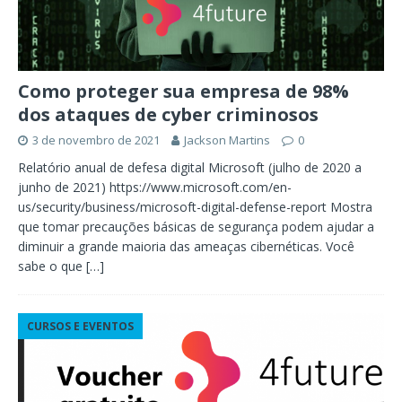
Como proteger sua empresa de 98%
dos ataques de cyber criminosos
3 de novembro de 2021
Jackson Martins
0
Relatório anual de defesa digital Microsoft (julho de 2020 a
junho de 2021) https://www.microsoft.com/en-
us/security/business/microsoft-digital-defense-report Mostra
que tomar precauções básicas de segurança podem ajudar a
diminuir a grande maioria das ameaças cibernéticas. Você
sabe o que
[…]
CURSOS E EVENTOS