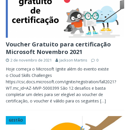
Voucher Gratuito para certificação
Microsoft Novembro 2021
2 de novembro de 2021
Jackson Martins
0
Hoje começa o Microsoft Ignite além do evento existe
o Cloud Skills Challenges
https://csc.docs.microsoft.com/ignite/registration/fall2021?
WT.mc_id=AZ-MVP-5000399 São 12 desafios e basta
completar um deles para ser elegível ao voucher de
certificação, o voucher é válido para os seguintes
[…]
GESTÃO