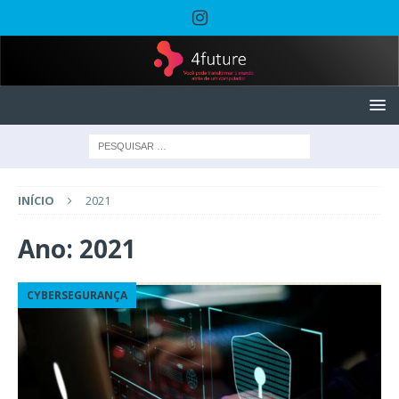
INÍCIO
2021
Ano:
2021
CYBERSEGURANÇA