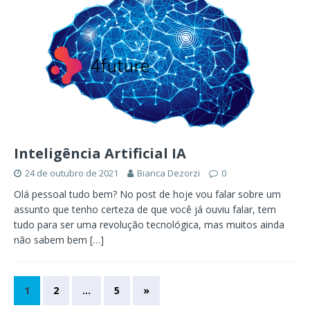
Inteligência Artificial IA
24 de outubro de 2021
Bianca Dezorzi
0
Olá pessoal tudo bem? No post de hoje vou falar sobre um
assunto que tenho certeza de que você já ouviu falar, tem
tudo para ser uma revolução tecnológica, mas muitos ainda
não sabem bem
[…]
1
2
…
5
»