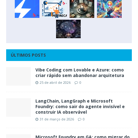
ÚLTIMOS POSTS
Vibe Coding com Lovable e Azure: como
criar rápido sem abandonar arquitetura
25 de abril de 2026
0
LangChain, LangGraph e Microsoft
Foundry: como sair do agente invisível e
construir IA observável
31 de março de 2026
0
Microsoft Foundry em GA: como migrar do