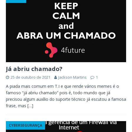
Já abriu chamado?
25 de outubro de 2021
Jackson Martins
1
A piada mais comum em T.I e que rende vários memes é o
famoso “já abriu chamado” pois é, todo mundo que já
precisou algum auxílio do suporte técnico já escutou a famosa
frase, mas
[…]
CYBERSEGURANÇA