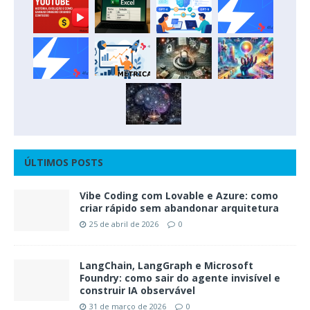
ÚLTIMOS POSTS
Vibe Coding com Lovable e Azure: como
criar rápido sem abandonar arquitetura
25 de abril de 2026
0
LangChain, LangGraph e Microsoft
Foundry: como sair do agente invisível e
construir IA observável
31 de março de 2026
0