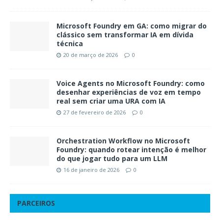
Microsoft Foundry em GA: como migrar do
clássico sem transformar IA em dívida
técnica
20 de março de 2026
0
Voice Agents no Microsoft Foundry: como
desenhar experiências de voz em tempo
real sem criar uma URA com IA
27 de fevereiro de 2026
0
Orchestration Workflow no Microsoft
Foundry: quando rotear intenção é melhor
do que jogar tudo para um LLM
16 de janeiro de 2026
0
PARCEIROS