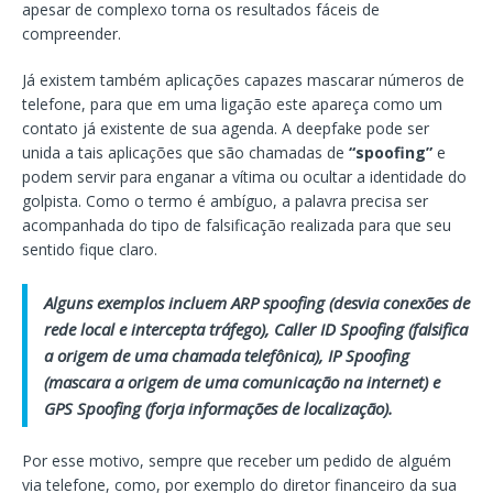
apesar de complexo torna os resultados fáceis de
compreender.
Já existem também aplicações capazes mascarar números de
telefone, para que em uma ligação este apareça como um
contato já existente de sua agenda. A deepfake pode ser
unida a tais aplicações que são chamadas de
“spoofing”
e
podem servir para enganar a vítima ou ocultar a identidade do
golpista. Como o termo é ambíguo, a palavra precisa ser
acompanhada do tipo de falsificação realizada para que seu
sentido fique claro.
Alguns exemplos incluem ARP spoofing (desvia conexões de
rede local e intercepta tráfego), Caller ID Spoofing (falsifica
a origem de uma chamada telefônica), IP Spoofing
(mascara a origem de uma comunicação na internet) e
GPS Spoofing (forja informações de localização).
Por esse motivo, sempre que receber um pedido de alguém
via telefone, como, por exemplo do diretor financeiro da sua