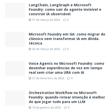
LangChain, LangGraph e Microsoft
Foundry: como sair do agente invisível e
construir IA observável
31 de março de 2026
0
Microsoft Foundry em GA: como migrar do
clássico sem transformar IA em dívida
técnica
20 de março de 2026
0
Voice Agents no Microsoft Foundry: como
desenhar experiências de voz em tempo
real sem criar uma URA com IA
27 de fevereiro de 2026
0
Orchestration Workflow no Microsoft
Foundry: quando rotear intenção é melhor
do que jogar tudo para um LLM
16 de janeiro de 2026
0