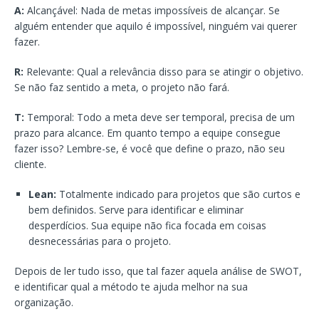
A:
Alcançável: Nada de metas impossíveis de alcançar. Se
alguém entender que aquilo é impossível, ninguém vai querer
fazer.
R:
Relevante: Qual a relevância disso para se atingir o objetivo.
Se não faz sentido a meta, o projeto não fará.
T:
Temporal: Todo a meta deve ser temporal, precisa de um
prazo para alcance. Em quanto tempo a equipe consegue
fazer isso? Lembre-se, é você que define o prazo, não seu
cliente.
Lean:
Totalmente indicado para projetos que são curtos e
bem definidos. Serve para identificar e eliminar
desperdícios. Sua equipe não fica focada em coisas
desnecessárias para o projeto.
Depois de ler tudo isso, que tal fazer aquela análise de SWOT,
e identificar qual a método te ajuda melhor na sua
organização.