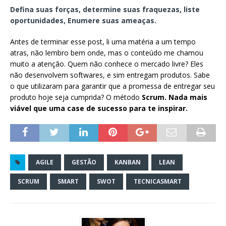
Defina suas forças, determine suas fraquezas, liste
oportunidades, Enumere suas ameaças.
Antes de terminar esse post, li uma matéria a um tempo
atras, não lembro bem onde, mas o conteúdo me chamou
muito a atenção. Quem não conhece o mercado livre? Eles
não desenvolvem softwares, e sim entregam produtos. Sabe
o que utilizaram para garantir que a promessa de entregar seu
produto hoje seja cumprida? O método
Scrum. Nada mais
viável que uma case de sucesso para te inspirar.
AGILE
GESTÃO
KANBAN
LEAN
SCRUM
SMART
SWOT
TECNICASMART