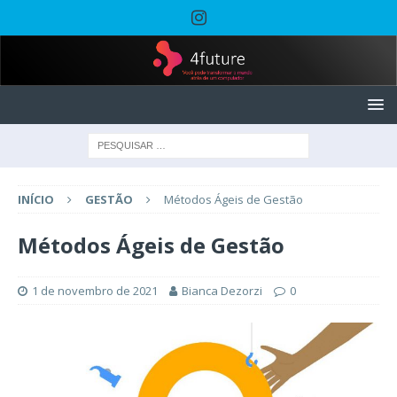
INÍCIO
GESTÃO
Métodos Ágeis de Gestão
Métodos Ágeis de Gestão
1 de novembro de 2021
Bianca Dezorzi
0