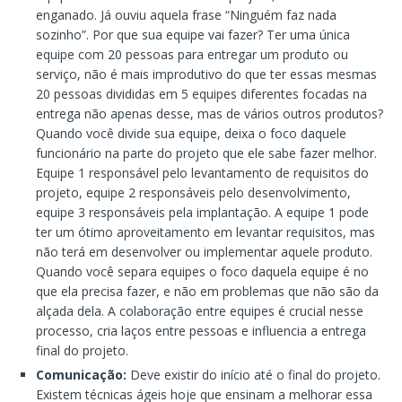
enganado. Já ouviu aquela frase “Ninguém faz nada
sozinho”. Por que sua equipe vai fazer? Ter uma única
equipe com 20 pessoas para entregar um produto ou
serviço, não é mais improdutivo do que ter essas mesmas
20 pessoas divididas em 5 equipes diferentes focadas na
entrega não apenas desse, mas de vários outros produtos?
Quando você divide sua equipe, deixa o foco daquele
funcionário na parte do projeto que ele sabe fazer melhor.
Equipe 1 responsável pelo levantamento de requisitos do
projeto, equipe 2 responsáveis pelo desenvolvimento,
equipe 3 responsáveis pela implantação. A equipe 1 pode
ter um ótimo aproveitamento em levantar requisitos, mas
não terá em desenvolver ou implementar aquele produto.
Quando você separa equipes o foco daquela equipe é no
que ela precisa fazer, e não em problemas que não são da
alçada dela. A colaboração entre equipes é crucial nesse
processo, cria laços entre pessoas e influencia a entrega
final do projeto.
Comunicação:
Deve existir do início até o final do projeto.
Existem técnicas ágeis hoje que ensinam a melhorar essa