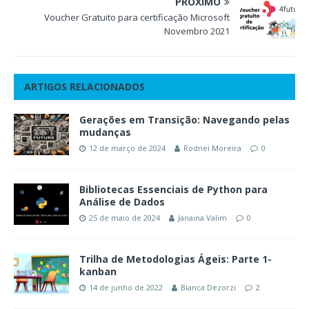
PRÓXIMO
Voucher Gratuito para certificação Microsoft
Novembro 2021
ARTIGOS RELACIONADOS
Gerações em Transição: Navegando pelas
mudanças
12 de março de 2024
Rodnei Moreira
0
Bibliotecas Essenciais de Python para
Análise de Dados
25 de maio de 2024
Janaina Valim
0
Trilha de Metodologias Ágeis: Parte 1-
kanban
14 de junho de 2022
Bianca Dezorzi
2