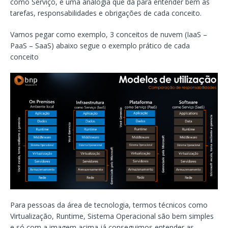
como Serviço, é uma analogia que dá para entender bem as
tarefas, responsabilidades e obrigações de cada conceito.
Vamos pegar como exemplo, 3 conceitos de nuvem (IaaS –
PaaS – SaaS) abaixo segue o exemplo prático de cada
conceito
Para pessoas da área de tecnologia, termos técnicos como
Virtualização, Runtime, Sistema Operacional são bem simples
e só com a imagem acima já conseguimos entender as