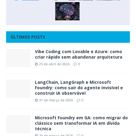
ÚLTIMOS POSTS
Vibe Coding com Lovable e Azure: como
criar rápido sem abandonar arquitetura
25 de abril de 2026
0
LangChain, LangGraph e Microsoft
Foundry: como sair do agente invisível e
construir IA observável
31 de março de 2026
0
Microsoft Foundry em GA: como migrar do
clássico sem transformar IA em dívida
técnica
20 de março de 2026
0