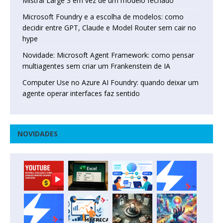
Mistral Large 3 em vez de um modelo fechado
Microsoft Foundry e a escolha de modelos: como
decidir entre GPT, Claude e Model Router sem cair no
hype
Novidade: Microsoft Agent Framework: como pensar
multiagentes sem criar um Frankenstein de IA
Computer Use no Azure AI Foundry: quando deixar um
agente operar interfaces faz sentido
NOVIDADES