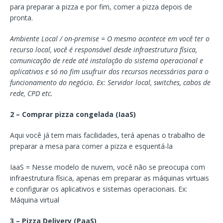
para preparar a pizza e por fim, comer a pizza depois de
pronta.
Ambiente Local / on-premise = O mesmo acontece em você ter o
recurso local, você é responsável desde infraestrutura física,
comunicação de rede até instalação do sistema operacional e
aplicativos e só no fim usufruir dos recursos necessários para o
funcionamento do negócio. Ex: Servidor local, switches, cabos de
rede, CPD etc.
2 – Comprar pizza congelada (IaaS)
Aqui você já tem mais facilidades, terá apenas o trabalho de
preparar a mesa para comer a pizza e esquentá-la
IaaS = Nesse modelo de nuvem, você não se preocupa com
infraestrutura física, apenas em preparar as máquinas virtuais
e configurar os aplicativos e sistemas operacionais. Ex:
Máquina virtual
3 – Pizza Delivery (PaaS)